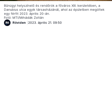
Bűnügyi helyszínelő és rendőrök a főváros XIII. kerületében, a
Danubius utca egyik társasházánál, ahol az épületben megöltek
egy férfit 2023. április 20-án.
Fotó: MTI/Mihádák Zoltán
Röviden
2023. április 21. 09:50