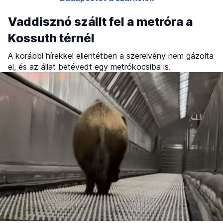
Vaddisznó szállt fel a metróra a
Kossuth térnél
A korábbi hírekkel ellentétben a szerelvény nem gázolta
el, és az állat betévedt egy metrókocsiba is.