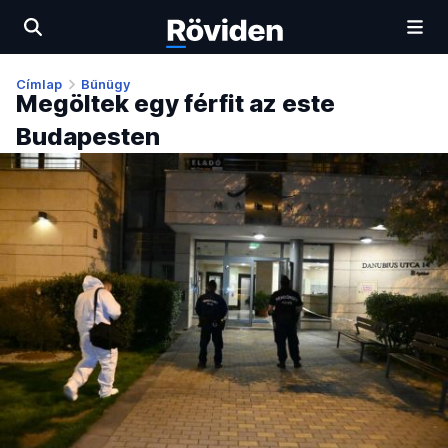
Címlap
Bűnügy
Megöltek egy férfit az este
Budapesten