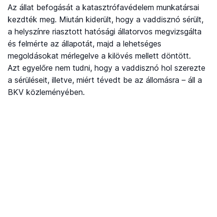
Az állat befogását a katasztrófavédelem munkatársai
kezdték meg. Miután kiderült, hogy a vaddisznó sérült,
a helyszínre riasztott hatósági állatorvos megvizsgálta
és felmérte az állapotát, majd a lehetséges
megoldásokat mérlegelve a kilövés mellett döntött.
Azt egyelőre nem tudni, hogy a vaddisznó hol szerezte
a sérüléseit, illetve, miért tévedt be az állomásra – áll a
BKV közleményében.