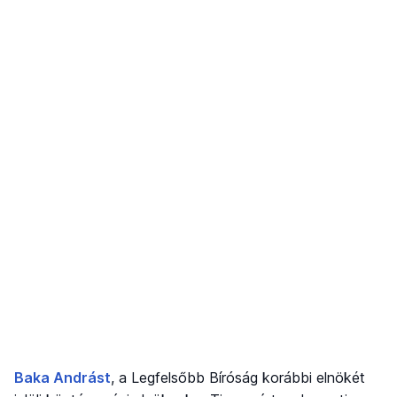
Baka Andrást
, a Legfelsőbb Bíróság korábbi elnökét