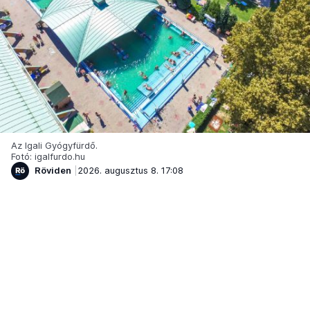
Az Igali Gyógyfürdő.
Fotó: igalfurdo.hu
Röviden
2026. augusztus 8. 17:08