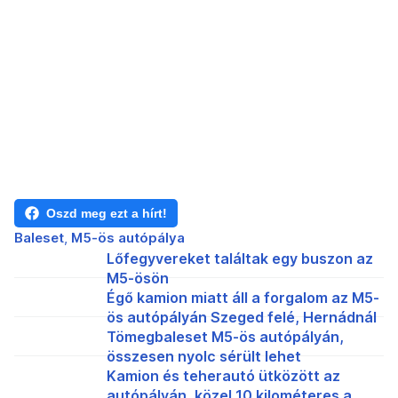
Oszd meg ezt a hírt!
Baleset
M5-ös autópálya
Lőfegyvereket találtak egy buszon az
M5-ösön
Égő kamion miatt áll a forgalom az M5-
ös autópályán Szeged felé, Hernádnál
Tömegbaleset M5-ös autópályán,
összesen nyolc sérült lehet
Kamion és teherautó ütközött az
autópályán, közel 10 kilométeres a