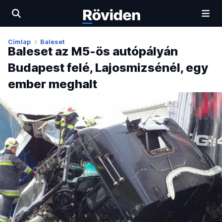
Címlap
Baleset
Baleset az M5-ös autópályán
Budapest felé, Lajosmizsénél, egy
ember meghalt