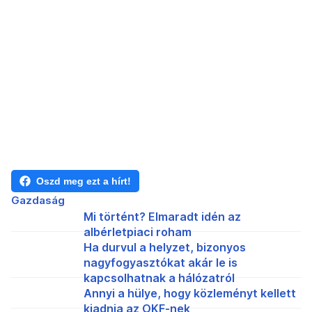
Oszd meg ezt a hírt!
Gazdaság
Mi történt? Elmaradt idén az
albérletpiaci roham
Ha durvul a helyzet, bizonyos
nagyfogyasztókat akár le is
kapcsolhatnak a hálózatról
Annyi a hülye, hogy közleményt kellett
kiadnia az OKF-nek