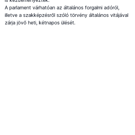
is kezdeményezték.
A parlament várhatóan az általános forgalmi adóról,
illetve a szakképzésről szóló törvény általános vitájával
zárja jövő heti, kétnapos ülését.