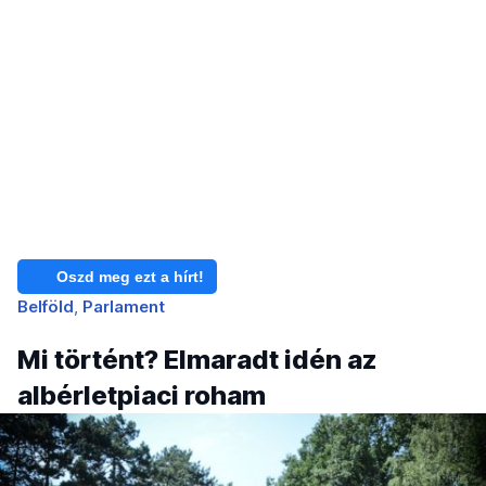
Oszd meg ezt a hírt!
Belföld
Parlament
Mi történt? Elmaradt idén az
albérletpiaci roham