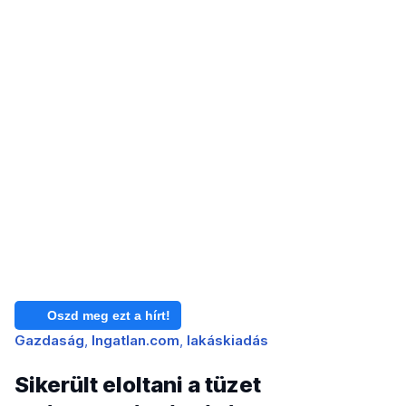
Oszd meg ezt a hírt!
Gazdaság
Ingatlan.com
lakáskiadás
Sikerült eloltani a tüzet