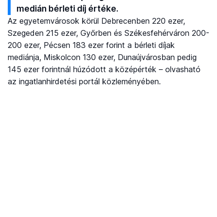
medián bérleti díj értéke.
Az egyetemvárosok körül Debrecenben 220 ezer,
Szegeden 215 ezer, Győrben és Székesfehérváron 200-
200 ezer, Pécsen 183 ezer forint a bérleti díjak
mediánja, Miskolcon 130 ezer, Dunaújvárosban pedig
145 ezer forintnál húzódott a középérték – olvasható
az ingatlanhirdetési portál közleményében.