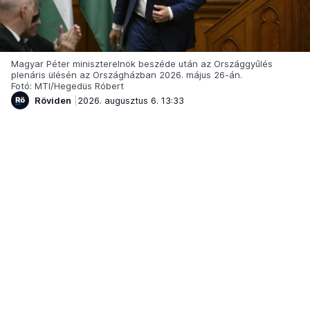
Magyar Péter miniszterelnök beszéde után az Országgyűlés
plenáris ülésén az Országházban 2026. május 26-án.
Fotó: MTI/Hegedüs Róbert
Röviden
2026. augusztus 6. 13:33