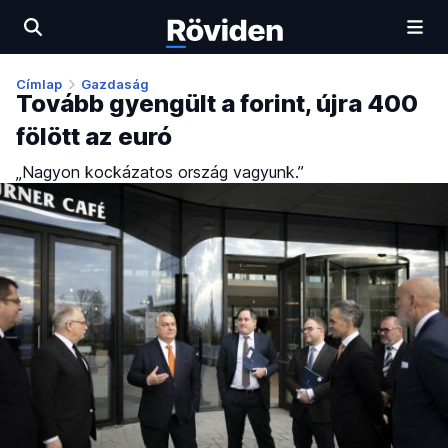
Címlap
Gazdaság
Tovább gyengült a forint, újra 400
fölött az euró
„Nagyon kockázatos ország vagyunk.”