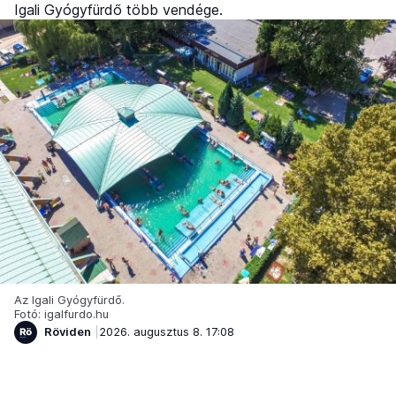
Igali Gyógyfürdő több vendége.
Az Igali Gyógyfürdő.
Fotó: igalfurdo.hu
Röviden
2026. augusztus 8. 17:08