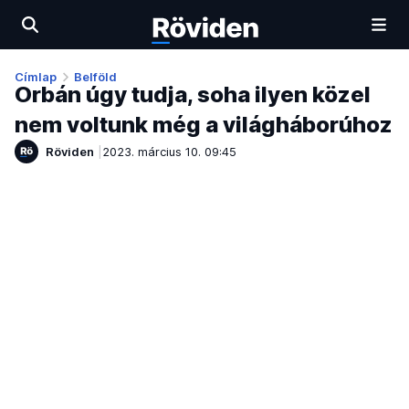
Címlap
Belföld
Orbán úgy tudja, soha ilyen közel
nem voltunk még a világháborúhoz
Röviden
2023. március 10. 09:45