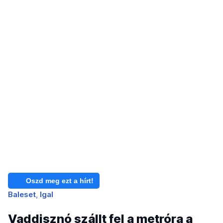
Oszd meg ezt a hírt!
Baleset
Igal
Vaddisznó szállt fel a metróra a