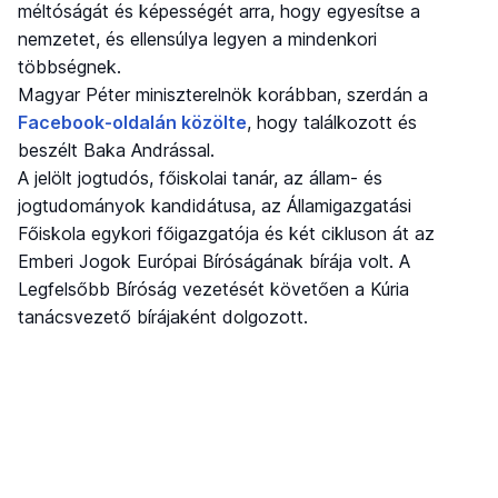
méltóságát és képességét arra, hogy egyesítse a
nemzetet, és ellensúlya legyen a mindenkori
többségnek.
Magyar Péter miniszterelnök korábban, szerdán a
Facebook-oldalán közölte
, hogy találkozott és
beszélt Baka Andrással.
A jelölt jogtudós, főiskolai tanár, az állam- és
jogtudományok kandidátusa, az Államigazgatási
Főiskola egykori főigazgatója és két cikluson át az
Emberi Jogok Európai Bíróságának bírája volt. A
Legfelsőbb Bíróság vezetését követően a Kúria
tanácsvezető bírájaként dolgozott.