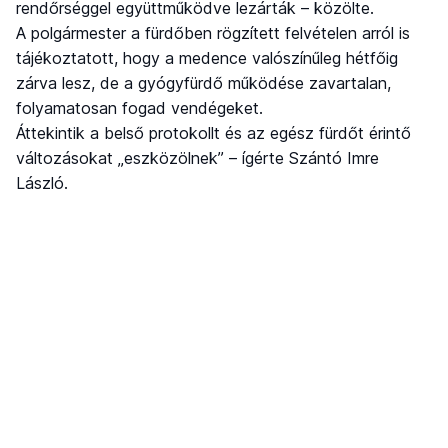
rendőrséggel együttműködve lezárták – közölte.
A polgármester a fürdőben rögzített felvételen arról is
tájékoztatott, hogy a medence valószínűleg hétfőig
zárva lesz, de a gyógyfürdő működése zavartalan,
folyamatosan fogad vendégeket.
Áttekintik a belső protokollt és az egész fürdőt érintő
változásokat „eszközölnek” – ígérte Szántó Imre
László.