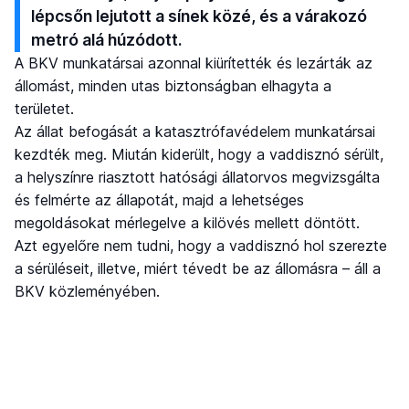
lépcsőn lejutott a sínek közé, és a várakozó
metró alá húzódott.
A BKV munkatársai azonnal kiürítették és lezárták az
állomást, minden utas biztonságban elhagyta a
területet.
Az állat befogását a katasztrófavédelem munkatársai
kezdték meg. Miután kiderült, hogy a vaddisznó sérült,
a helyszínre riasztott hatósági állatorvos megvizsgálta
és felmérte az állapotát, majd a lehetséges
megoldásokat mérlegelve a kilövés mellett döntött.
Azt egyelőre nem tudni, hogy a vaddisznó hol szerezte
a sérüléseit, illetve, miért tévedt be az állomásra – áll a
BKV közleményében.