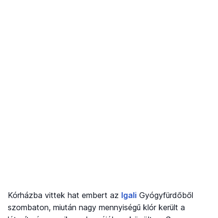
Kórházba vittek hat embert az
Igali
Gyógyfürdőből
szombaton, miután nagy mennyiségű klór került a