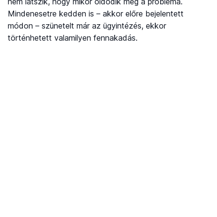
nem látszik, hogy mikor oldódik meg a probléma.
Mindenesetre kedden is – akkor előre bejelentett
módon – szünetelt már az ügyintézés, ekkor
történhetett valamilyen fennakadás.