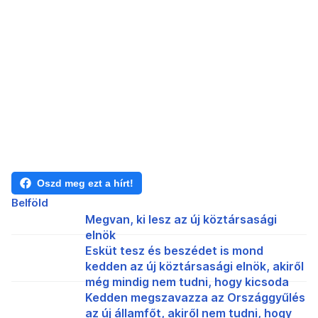
Oszd meg ezt a hírt!
Belföld
Megvan, ki lesz az új köztársasági
elnök
Esküt tesz és beszédet is mond
kedden az új köztársasági elnök, akiről
még mindig nem tudni, hogy kicsoda
Kedden megszavazza az Országgyűlés
az új államfőt, akiről nem tudni, hogy