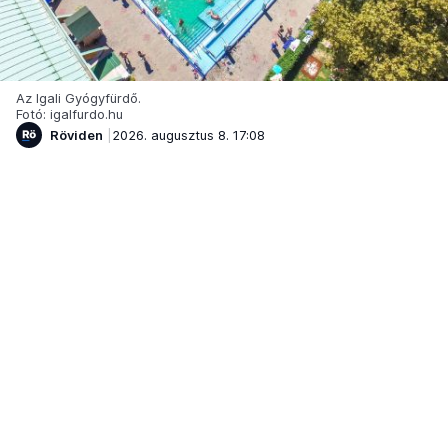
Az Igali Gyógyfürdő.
Fotó: igalfurdo.hu
Röviden
2026. augusztus 8. 17:08