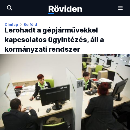
Címlap
Belföld
Lerohadt a gépjárművekkel
kapcsolatos ügyintézés, áll a
kormányzati rendszer