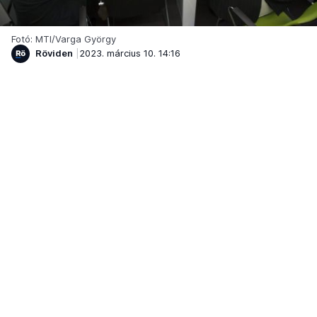
Fotó: MTI/Varga György
Röviden
2023. március 10. 14:16