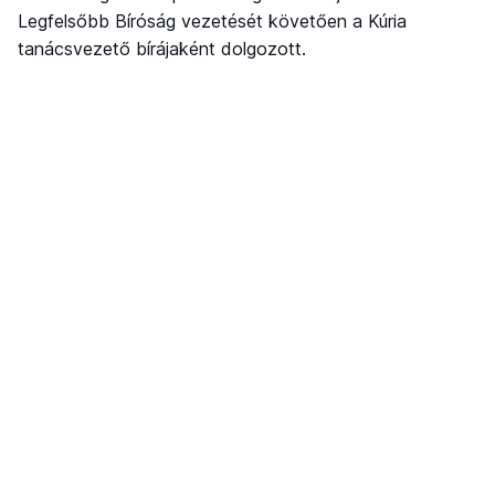
Legfelsőbb Bíróság vezetését követően a Kúria
tanácsvezető bírájaként dolgozott.