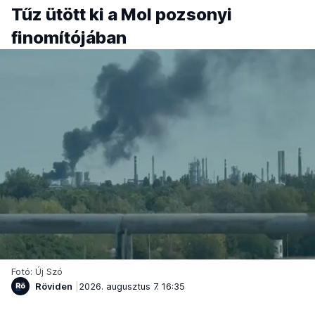
Tűz ütött ki a Mol pozsonyi
finomítójában
Fotó: Új Szó
Röviden
2026. augusztus 7. 16:35