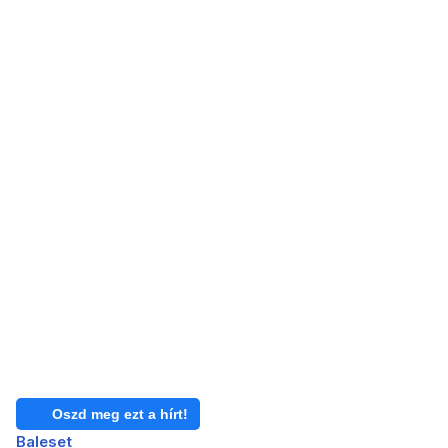
Oszd meg ezt a hírt!
Baleset