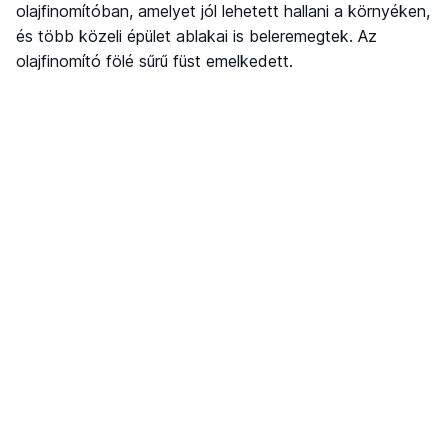
olajfinomítóban, amelyet jól lehetett hallani a környéken,
és több közeli épület ablakai is beleremegtek. Az
olajfinomító fölé sűrű füst emelkedett.