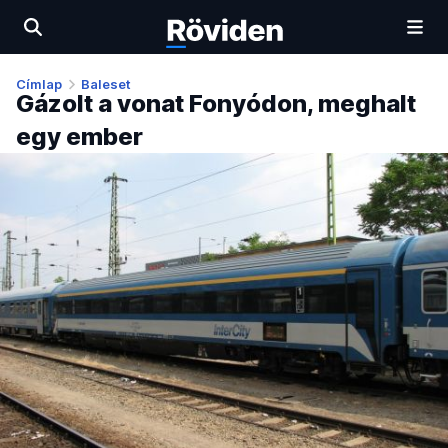
Címlap
Baleset
Gázolt a vonat Fonyódon, meghalt
egy ember