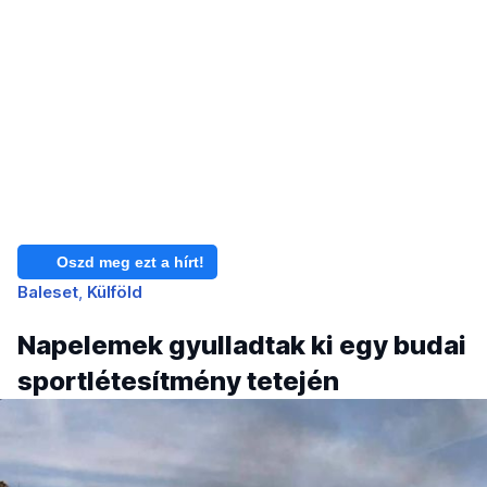
Oszd meg ezt a hírt!
Baleset
Külföld
Napelemek gyulladtak ki egy budai
sportlétesítmény tetején