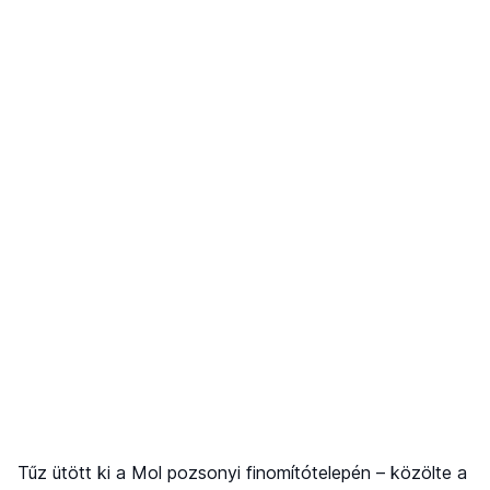
Tűz ütött ki a Mol pozsonyi finomítótelepén – közölte a