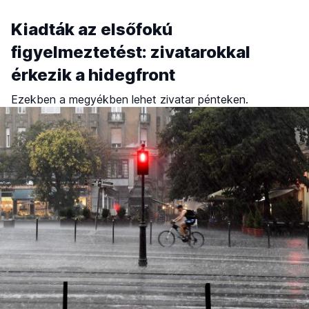
Kiadták az elsőfokú
figyelmeztetést: zivatarokkal
érkezik a hidegfront
Ezekben a megyékben lehet zivatar pénteken.