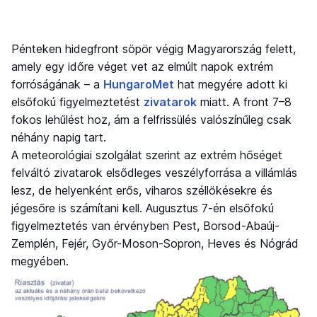
Pénteken hidegfront söpör végig Magyarország felett,
amely egy időre véget vet az elmúlt napok extrém
forróságának – a
HungaroMet
hat megyére adott ki
elsőfokú figyelmeztetést
zivatarok
miatt. A front 7–8
fokos lehűlést hoz, ám a felfrissülés valószínűleg csak
néhány napig tart.
A meteorológiai szolgálat szerint az extrém hőséget
felváltó zivatarok elsődleges veszélyforrása a villámlás
lesz, de helyenként erős, viharos széllökésekre és
jégesőre is számítani kell. Augusztus 7-én elsőfokú
figyelmeztetés van érvényben Pest, Borsod-Abaúj-
Zemplén, Fejér, Győr-Moson-Sopron, Heves és Nógrád
megyében.