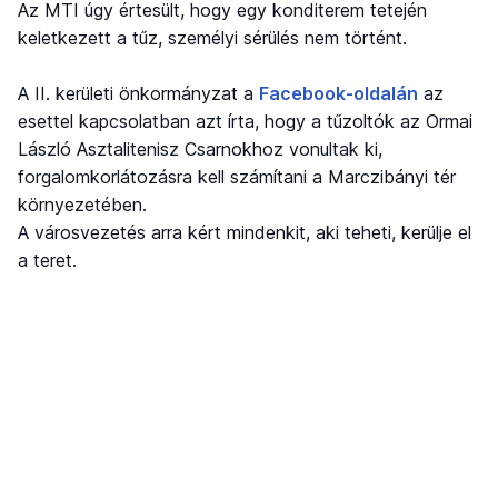
Az MTI úgy értesült, hogy egy konditerem tetején
keletkezett a tűz, személyi sérülés nem történt.
A II. kerületi önkormányzat a
Facebook-oldalán
az
esettel kapcsolatban azt írta, hogy a tűzoltók az Ormai
László Asztalitenisz Csarnokhoz vonultak ki,
forgalomkorlátozásra kell számítani a Marczibányi tér
környezetében.
A városvezetés arra kért mindenkit, aki teheti, kerülje el
a teret.