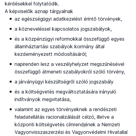
kérdésekkel folytatódik.
A képviselők aznap tárgyalnak
az egészségügyi adatkezelést érintő törvények,
a közneveléssel kapcsolatos jogszabályok,
és a közpénzügyi reformokkal összefüggő egyes
államháztartási szabályok kormány által
kezdeményezett módosításáról;
napirenden lesz a veszélyhelyzet megszűnésével
összefüggő átmeneti szabályokról szóló törvény,
a járványügyi készültségről szóló jogszabály
és a költségvetés megváltoztatására irányuló
indítványok megvitatása,
valamint az egyes törvényeknek a rendészeti
feladatellátás racionalizálását célzó, illetve a
központi költségvetés címrendjének a Nemzeti
Vagyonvisszaszerzési és Vagyonvédelmi Hivatallal