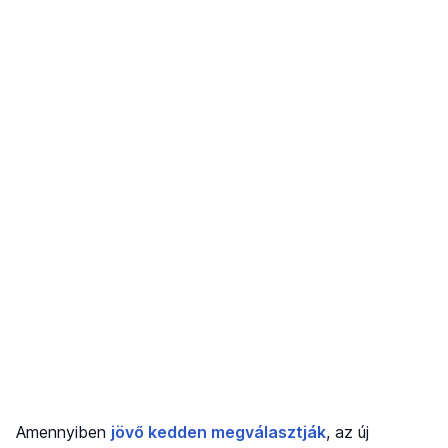
Amennyiben
jövő kedden megválasztják
, az új