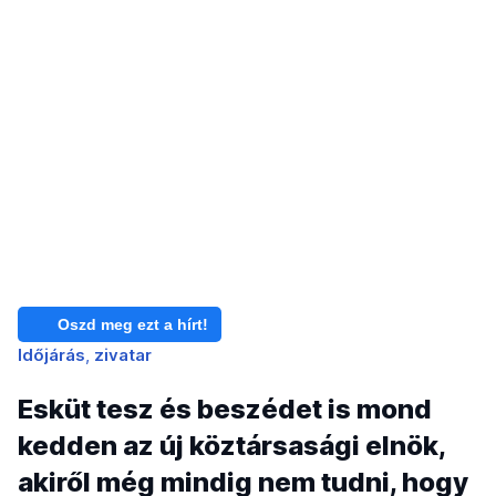
Oszd meg ezt a hírt!
Időjárás
zivatar
Esküt tesz és beszédet is mond
kedden az új köztársasági elnök,
akiről még mindig nem tudni, hogy