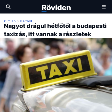
Címlap
Belföld
Nagyot drágul hétfőtől a budapesti
taxizás, itt vannak a részletek