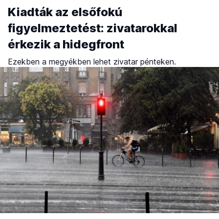
Kiadták az elsőfokú
figyelmeztetést: zivatarokkal
érkezik a hidegfront
Ezekben a megyékben lehet zivatar pénteken.