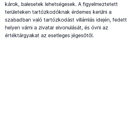
károk, balesetek lehetségesek. A figyelmeztetett
területeken tartózkodóknak érdemes kerülni a
szabadban való tartózkodást villámlás idején, fedett
helyen várni a zivatar elvonulását, és óvni az
értéktárgyakat az esetleges jégesőtől.