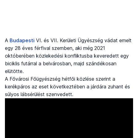
A
Budapesti
VI. és VII. Kerületi Ügyészség vádat emelt
egy 28 éves férfival szemben, aki még 2021
októberében közlekedési konfliktusba keveredett egy
biciklis futárral a belvárosban, majd szándékosan
elütötte.
A Fővárosi Főügyészség hétfői közlése szerint a
kerékpáros az eset következtében a járdára zuhant és
súlyos lábsérülést szenvedett.