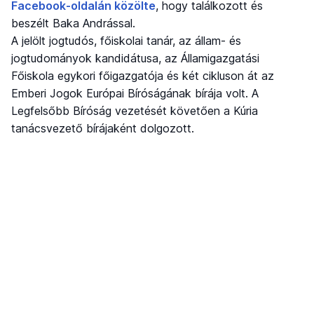
Facebook-oldalán közölte
, hogy találkozott és
beszélt Baka Andrással.
A jelölt jogtudós, főiskolai tanár, az állam- és
jogtudományok kandidátusa, az Államigazgatási
Főiskola egykori főigazgatója és két cikluson át az
Emberi Jogok Európai Bíróságának bírája volt. A
Legfelsőbb Bíróság vezetését követően a Kúria
tanácsvezető bírájaként dolgozott.