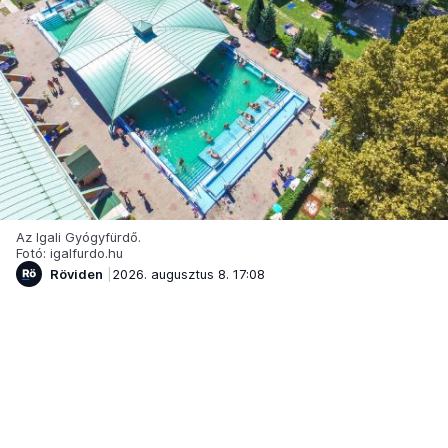
Az Igali Gyógyfürdő.
Fotó: igalfurdo.hu
Röviden
2026. augusztus 8. 17:08