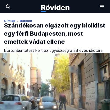
Címlap
Baleset
Szándékosan elgázolt egy biciklist
egy férfi Budapesten, most
emeltek vádat ellene
Börtönbüntetést kért az ügyészség a 28 éves idiótára.