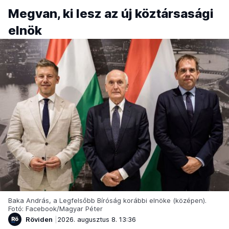
Megvan, ki lesz az új köztársasági
elnök
Baka András, a Legfelsőbb Bíróság korábbi elnöke (középen).
Fotó: Facebook/Magyar Péter
Röviden
2026. augusztus 8. 13:36