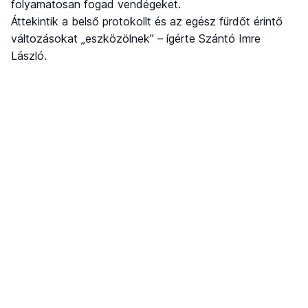
folyamatosan fogad vendégeket.
Áttekintik a belső protokollt és az egész fürdőt érintő
változásokat „eszközölnek” – ígérte Szántó Imre
László.