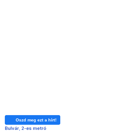
Oszd meg ezt a hírt!
Bulvár
2-es metró