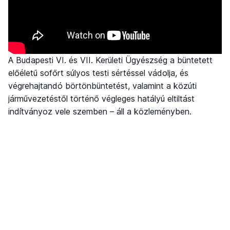
A Budapesti VI. és VII. Kerületi Ügyészség a büntetett
előéletű sofőrt súlyos testi sértéssel vádolja, és
végrehajtandó börtönbüntetést, valamint a közúti
járművezetéstől történő végleges hatályú eltiltást
indítványoz vele szemben – áll a közleményben.