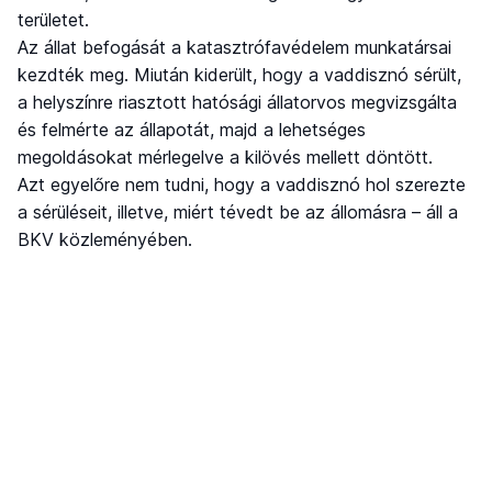
területet.
Az állat befogását a katasztrófavédelem munkatársai
kezdték meg. Miután kiderült, hogy a vaddisznó sérült,
a helyszínre riasztott hatósági állatorvos megvizsgálta
és felmérte az állapotát, majd a lehetséges
megoldásokat mérlegelve a kilövés mellett döntött.
Azt egyelőre nem tudni, hogy a vaddisznó hol szerezte
a sérüléseit, illetve, miért tévedt be az állomásra – áll a
BKV közleményében.