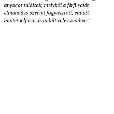
anyagot találtak, melyből a férfi saját
elmondása szerint fogyasztott, emiatt
büntetőeljárás is indult vele szemben.”