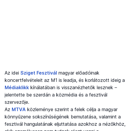
Az idei
Sziget Fesztivál
magyar előadóinak
koncertfelvételeit az M1 is leadja, és korlátozott ideig a
Médiaklikk
kínálatában is visszanézhetők lesznek –
jelentette be szerdán a közmédia és a fesztivál
szervezője.
Az
MTVA
közleménye szerint a felek célja a magyar
könnyűzene sokszínűségének bemutatása, valamint a
fesztivál hangulatának eljuttatása azokhoz a nézőkhöz,