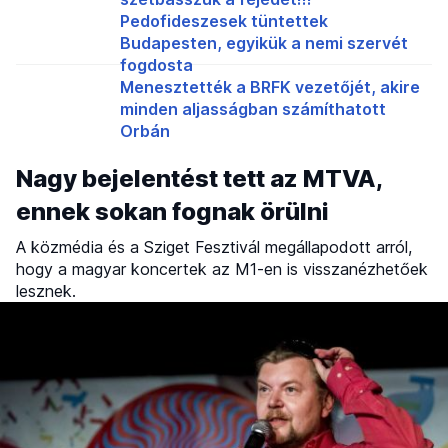
Pedofideszesek tüntettek
Budapesten, egyikük a nemi szervét
fogdosta
Menesztették a BRFK vezetőjét, akire
minden aljasságban számíthatott
Orbán
Nagy bejelentést tett az MTVA,
ennek sokan fognak örülni
A közmédia és a Sziget Fesztivál megállapodott arról,
hogy a magyar koncertek az M1-en is visszanézhetőek
lesznek.