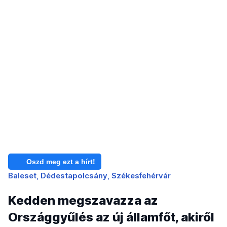
Oszd meg ezt a hírt!
Baleset
Dédestapolcsány
Székesfehérvár
Kedden megszavazza az
Országgyűlés az új államfőt, akiről