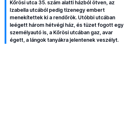
Kőrösi utca 35. szám alatti házból ötven, az
Izabella utcából pedig tizenegy embert
menekítettek ki a rendőrök. Utóbbi utcában
leégett három hétvégi ház, és tüzet fogott egy
személyautó is, a Kőrösi utcában gaz, avar
égett, a lángok tanyákra jelentenek veszélyt.