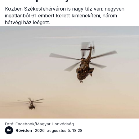
Közben Székesfehérváron is nagy tűz van: negyven
ingatlanból 61 embert kellett kimenekíteni, három
hétvégi ház leégett.
Fotó: Facebook/Magyar Honvédség
Röviden
2026. augusztus 5. 18:28