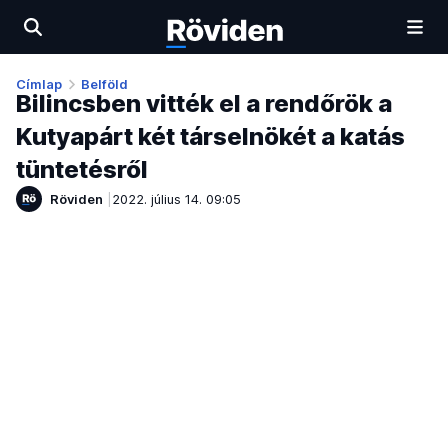
Címlap
Belföld
Bilincsben vitték el a rendőrök a
Kutyapárt két társelnökét a katás
tüntetésről
Röviden
2022. július 14. 09:05