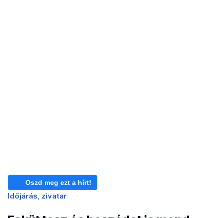
Oszd meg ezt a hírt!
Időjárás
zivatar