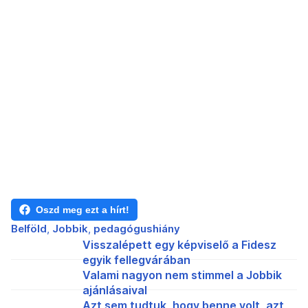
Oszd meg ezt a hírt!
Belföld
Jobbik
pedagógushiány
Visszalépett egy képviselő a Fidesz
egyik fellegvárában
Valami nagyon nem stimmel a Jobbik
ajánlásaival
Azt sem tudtuk, hogy benne volt, azt