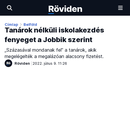
Címlap
Belföld
Tanárok nélküli iskolakezdés
fenyeget a Jobbik szerint
„Százasával mondanak fel” a tanárok, akik
megelégelték a megalázóan alacsony fizetést.
Röviden
2022. július 9. 11:26