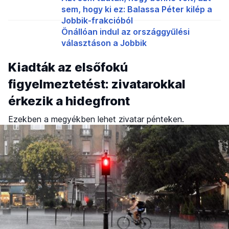
sem, hogy ki ez: Balassa Péter kilép a
Jobbik-frakcióból
Önállóan indul az országgyűlési
választáson a Jobbik
Kiadták az elsőfokú
figyelmeztetést: zivatarokkal
érkezik a hidegfront
Ezekben a megyékben lehet zivatar pénteken.