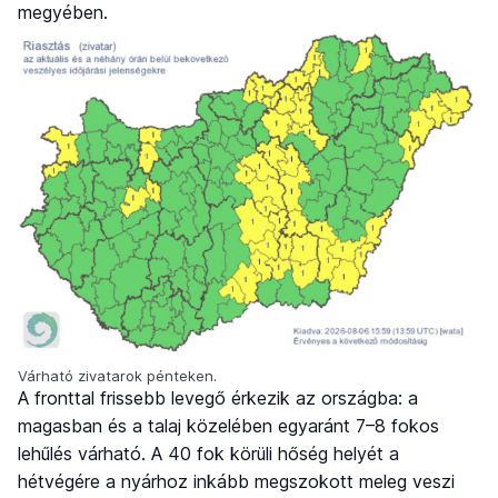
megyében.
Várható zivatarok pénteken.
A fronttal frissebb levegő érkezik az országba: a
magasban és a talaj közelében egyaránt 7–8 fokos
lehűlés várható. A 40 fok körüli hőség helyét a
hétvégére a nyárhoz inkább megszokott meleg veszi