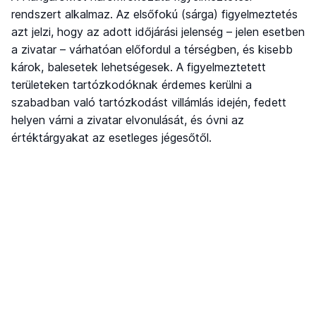
rendszert alkalmaz. Az elsőfokú (sárga) figyelmeztetés
azt jelzi, hogy az adott időjárási jelenség – jelen esetben
a zivatar – várhatóan előfordul a térségben, és kisebb
károk, balesetek lehetségesek. A figyelmeztetett
területeken tartózkodóknak érdemes kerülni a
szabadban való tartózkodást villámlás idején, fedett
helyen várni a zivatar elvonulását, és óvni az
értéktárgyakat az esetleges jégesőtől.