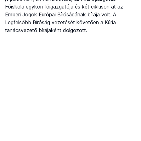
Főiskola egykori főigazgatója és két cikluson át az
Emberi Jogok Európai Bíróságának bírája volt. A
Legfelsőbb Bíróság vezetését követően a Kúria
tanácsvezető bírájaként dolgozott.