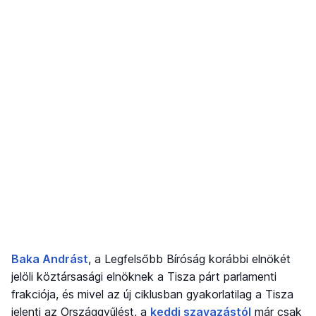
Baka Andrást
, a Legfelsőbb Bíróság korábbi elnökét
jelöli köztársasági elnöknek a Tisza párt parlamenti
frakciója, és mivel az új ciklusban gyakorlatilag a Tisza
jelenti az Országgyűlést, a
keddi szavazástól
már csak