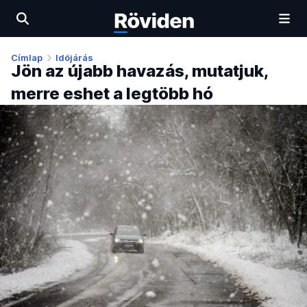
Címlap
Időjárás
Jön az újabb havazás, mutatjuk,
merre eshet a legtöbb hó