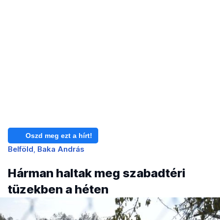
Oszd meg ezt a hírt!
Belföld
Baka András
Hárman haltak meg szabadtéri
tüzekben a héten