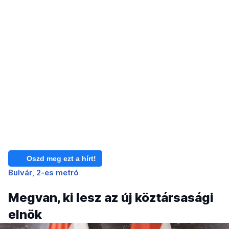
Oszd meg ezt a hírt!
Bulvár
2-es metró
Megvan, ki lesz az új köztársasági
elnök