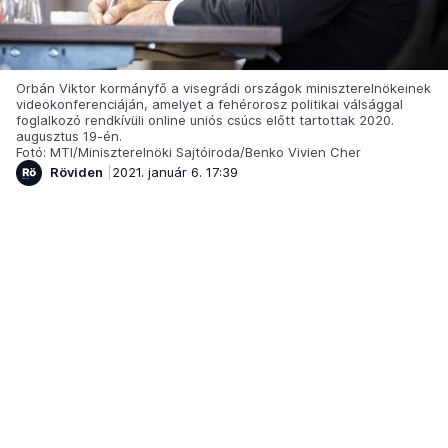
Orbán Viktor kormányfő a visegrádi országok miniszterelnökeinek
videokonferenciáján, amelyet a fehérorosz politikai válsággal
foglalkozó rendkívüli online uniós csúcs előtt tartottak 2020.
augusztus 19-én.
Fotó: MTI/Miniszterelnöki Sajtóiroda/Benko Vivien Cher
Röviden
2021. január 6. 17:39