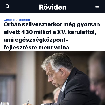
Címlap
Belföld
Orbán szilveszterkor még gyorsan
elvett 430 milliót a XV. kerülettől,
ami egészségközpont-
fejlesztésre ment volna