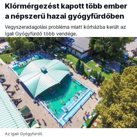
Klórmérgezést kapott több ember
a népszerű hazai gyógyfürdőben
Vegyszeradagolási probléma miatt kórházba került az
Igali Gyógyfürdő több vendége.
Az Igali Gyógyfürdő.