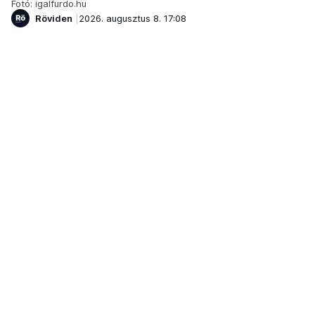
Fotó: igalfurdo.hu
Röviden
2026. augusztus 8. 17:08