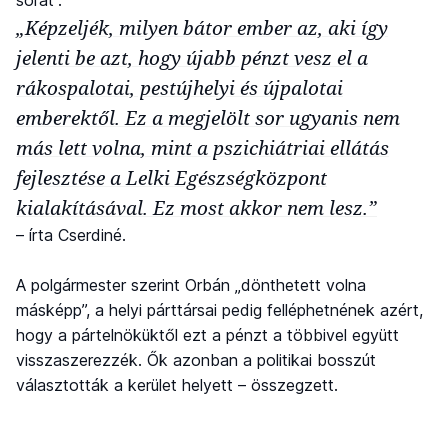
„Képzeljék, milyen bátor ember az, aki így
jelenti be azt, hogy újabb pénzt vesz el a
rákospalotai, pestújhelyi és újpalotai
emberektől. Ez a megjelölt sor ugyanis nem
más lett volna, mint a pszichiátriai ellátás
fejlesztése a Lelki Egészségközpont
kialakításával. Ez most akkor nem lesz.”
– írta Cserdiné.
A polgármester szerint Orbán „dönthetett volna
másképp”, a helyi párttársai pedig felléphetnének azért,
hogy a pártelnöküktől ezt a pénzt a többivel együtt
visszaszerezzék. Ők azonban a politikai bosszút
választották a kerület helyett – összegzett.