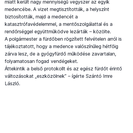
miatt került nagy mennyiségű vegyszer az egyik
medencébe. A vizet megtisztították, a helyszínt
biztosították, majd a medencét a
katasztrófavédelemmel, a mentőszolgálattal és a
rendőrséggel együttműködve lezárták – közölte.
A polgármester a fürdőben rögzített felvételen arról is
tájékoztatott, hogy a medence valószínűleg hétfőig
zárva lesz, de a gyógyfürdő működése zavartalan,
folyamatosan fogad vendégeket.
Áttekintik a belső protokollt és az egész fürdőt érintő
változásokat „eszközölnek” – ígérte Szántó Imre
László.