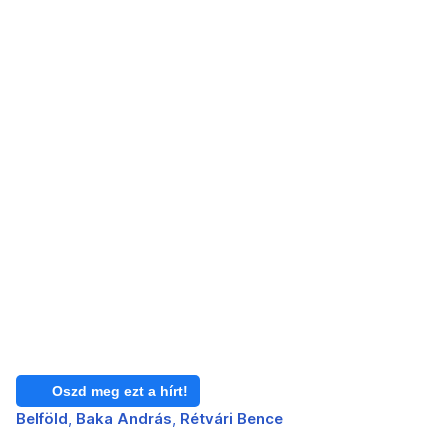
Oszd meg ezt a hírt!
Belföld
Baka András
Rétvári Bence