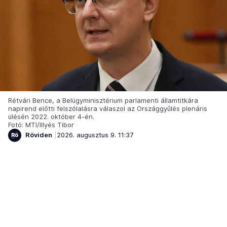
Rétvári Bence, a Belügyminisztérium parlamenti államtitkára
napirend előtti felszólalásra válaszol az Országgyűlés plenáris
ülésén 2022. október 4-én.
Fotó: MTI/Illyés Tibor
Röviden
2026. augusztus 9. 11:37