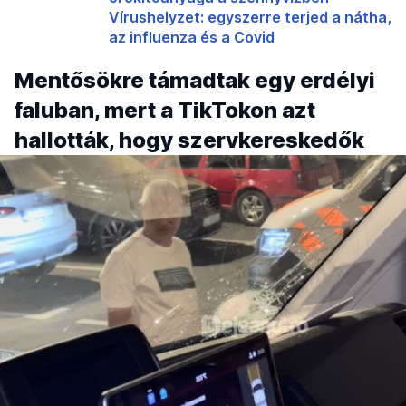
Vírushelyzet: egyszerre terjed a nátha,
az influenza és a Covid
Mentősökre támadtak egy erdélyi
faluban, mert a TikTokon azt
hallották, hogy szervkereskedők