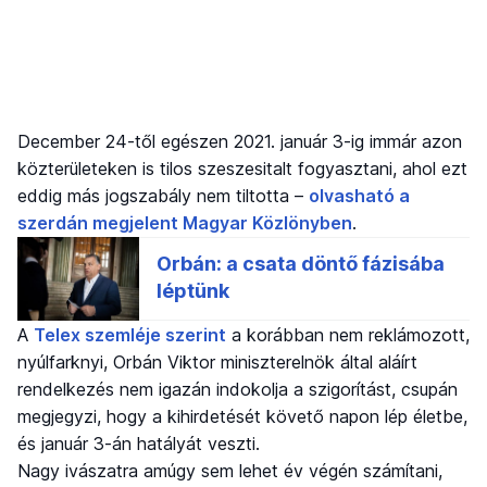
December 24-től egészen 2021. január 3-ig immár azon
közterületeken is tilos szeszesitalt fogyasztani, ahol ezt
eddig más jogszabály nem tiltotta –
olvasható a
szerdán megjelent Magyar Közlönyben
.
A
Telex szemléje szerint
a korábban nem reklámozott,
nyúlfarknyi, Orbán Viktor miniszterelnök által aláírt
rendelkezés nem igazán indokolja a szigorítást, csupán
megjegyzi, hogy a kihirdetését követő napon lép életbe,
és január 3-án hatályát veszti.
Nagy ivászatra amúgy sem lehet év végén számítani,