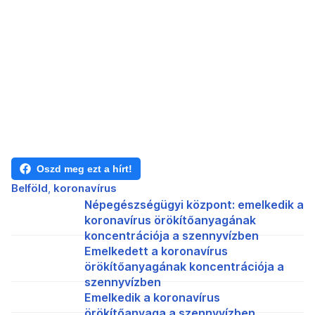
Oszd meg ezt a hírt!
Belföld
koronavírus
Népegészségügyi központ: emelkedik a
koronavírus örökítőanyagának
koncentrációja a szennyvízben
Emelkedett a koronavírus
örökítőanyagának koncentrációja a
szennyvízben
Emelkedik a koronavírus
örökítőanyaga a szennyvízben