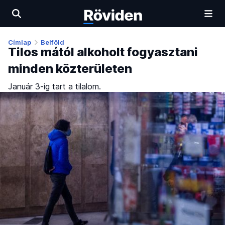
Címlap
Belföld
Tilos mától alkoholt fogyasztani
minden közterületen
Január 3-ig tart a tilalom.