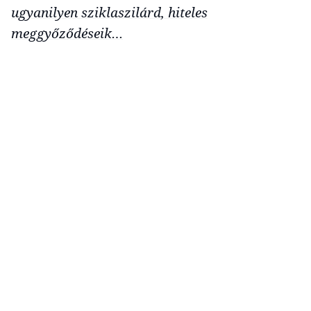
ugyanilyen sziklaszilárd, hiteles
meggyőződéseik…