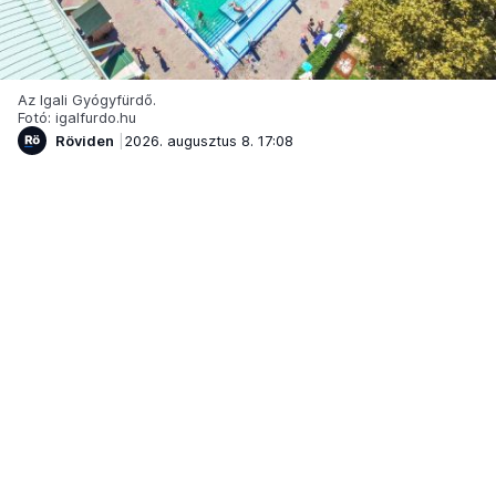
Az Igali Gyógyfürdő.
Fotó: igalfurdo.hu
Röviden
2026. augusztus 8. 17:08