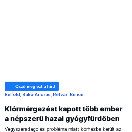
Oszd meg ezt a hírt!
Belföld
Baka András
Rétvári Bence
Klórmérgezést kapott több ember
a népszerű hazai gyógyfürdőben
Vegyszeradagolási probléma miatt kórházba került az