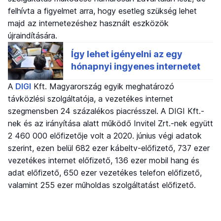
felhívta a figyelmet arra, hogy esetleg szükség lehet
majd az internetezéshez használt eszközök
újraindítására.
A
DIGI
Kft. Magyarország egyik meghatározó
távközlési szolgáltatója, a vezetékes internet
szegmensben 24 százalékos piacrésszel. A DIGI Kft.-
nek és az irányítása alatt működő Invitel Zrt.-nek együtt
2 460 000 előfizetője volt a 2020. június végi adatok
szerint, ezen belül 682 ezer kábeltv-előfizető, 737 ezer
vezetékes internet előfizető, 136 ezer mobil hang és
adat előfizető, 650 ezer vezetékes telefon előfizető,
valamint 255 ezer műholdas szolgáltatást előfizető.