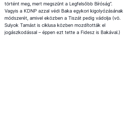
történt meg, mert megszűnt a Legfelsőbb Bíróság”.
Vagyis a KDNP azzal védi Baka egykori kigolyózásának
módszerét, amivel eközben a Tiszát pedig vádolja (vö.
Sulyok Tamást is ciklusa közben mozdították el
jogászkodással – éppen ezt tette a Fidesz is Bakával.)