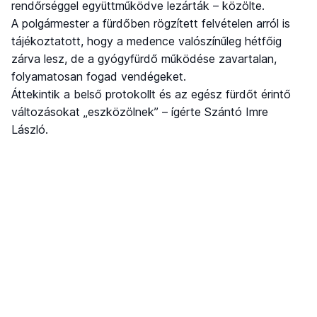
rendőrséggel együttműködve lezárták – közölte.
A polgármester a fürdőben rögzített felvételen arról is
tájékoztatott, hogy a medence valószínűleg hétfőig
zárva lesz, de a gyógyfürdő működése zavartalan,
folyamatosan fogad vendégeket.
Áttekintik a belső protokollt és az egész fürdőt érintő
változásokat „eszközölnek” – ígérte Szántó Imre
László.