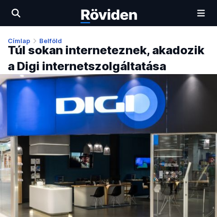
Címlap
Belföld
Túl sokan interneteznek, akadozik
a Digi internetszolgáltatása