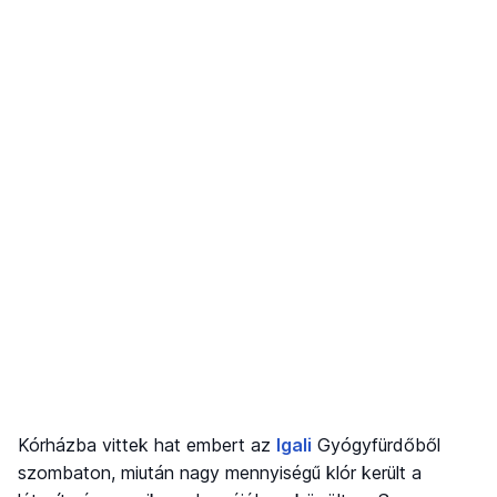
Kórházba vittek hat embert az
Igali
Gyógyfürdőből
szombaton, miután nagy mennyiségű klór került a