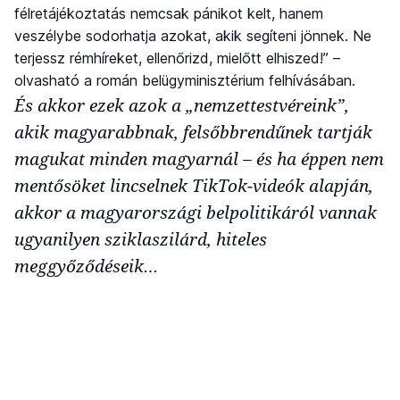
félretájékoztatás nemcsak pánikot kelt, hanem
veszélybe sodorhatja azokat, akik segíteni jönnek. Ne
terjessz rémhíreket, ellenőrizd, mielőtt elhiszed!” –
olvasható a román belügyminisztérium felhívásában.
És akkor ezek azok a „nemzettestvéreink”,
akik magyarabbnak, felsőbbrendűnek tartják
magukat minden magyarnál – és ha éppen nem
mentősöket lincselnek TikTok-videók alapján,
akkor a magyarországi belpolitikáról vannak
ugyanilyen sziklaszilárd, hiteles
meggyőződéseik…