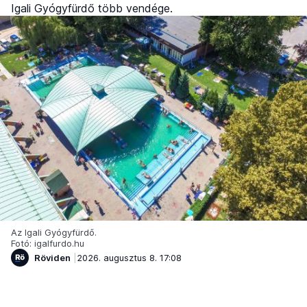
Igali Gyógyfürdő több vendége.
Az Igali Gyógyfürdő.
Fotó: igalfurdo.hu
Röviden
2026. augusztus 8. 17:08