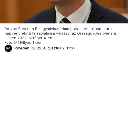
Rétvári Bence, a Belügyminisztérium parlamenti államtitkára
napirend előtti felszólalásra válaszol az Országgyűlés plenáris
ülésén 2022. október 4-én.
Fotó: MTI/Illyés Tibor
Röviden
2026. augusztus 9. 11:37