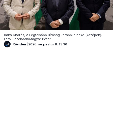
Baka András, a Legfelsőbb Bíróság korábbi elnöke (középen).
Fotó: Facebook/Magyar Péter
Röviden
2026. augusztus 8. 13:36