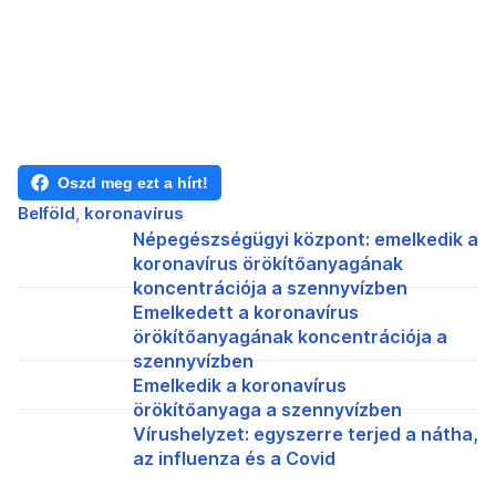
Oszd meg ezt a hírt!
Belföld
koronavírus
Népegészségügyi központ: emelkedik a
koronavírus örökítőanyagának
koncentrációja a szennyvízben
Emelkedett a koronavírus
örökítőanyagának koncentrációja a
szennyvízben
Emelkedik a koronavírus
örökítőanyaga a szennyvízben
Vírushelyzet: egyszerre terjed a nátha,
az influenza és a Covid