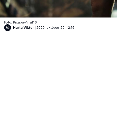
Fotó: Pixabay/iira116
Harta Viktor
2020. október 29. 12:16