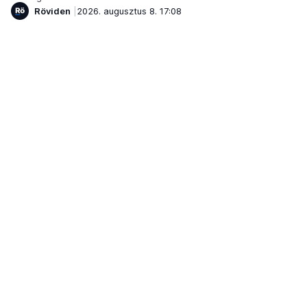
Röviden
2026. augusztus 8. 17:08