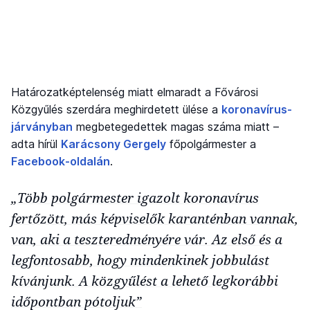
Határozatképtelenség miatt elmaradt a Fővárosi
Közgyűlés szerdára meghirdetett ülése a
koronavírus-
járványban
megbetegedettek magas száma miatt –
adta hírül
Karácsony Gergely
főpolgármester a
Facebook-oldalán
.
„Több polgármester igazolt koronavírus
fertőzött, más képviselők karanténban vannak,
van, aki a teszteredményére vár. Az első és a
legfontosabb, hogy mindenkinek jobbulást
kívánjunk. A közgyűlést a lehető legkorábbi
időpontban pótoljuk”