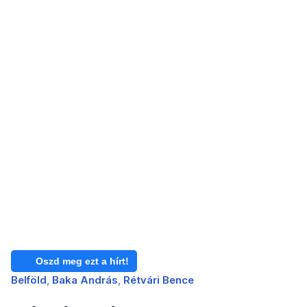
Oszd meg ezt a hírt!
Belföld
Baka András
Rétvári Bence