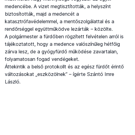
medencébe. A vizet megtisztították, a helyszínt
biztosították, majd a medencét a
katasztrófavédelemmel, a mentőszolgálattal és a
rendőrséggel együttműködve lezárták – közölte.
A polgármester a fürdőben rögzített felvételen arról is
tájékoztatott, hogy a medence valószínűleg hétfőig
zárva lesz, de a gyógyfürdő működése zavartalan,
folyamatosan fogad vendégeket.
Áttekintik a belső protokollt és az egész fürdőt érintő
változásokat „eszközölnek” – ígérte Szántó Imre
László.