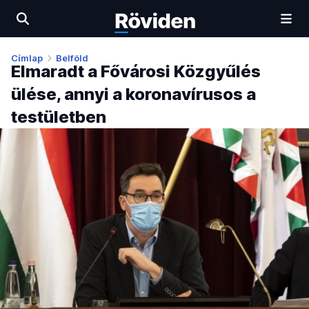
Címlap
Belföld
Elmaradt a Fővárosi Közgyűlés
ülése, annyi a koronavírusos a
testületben