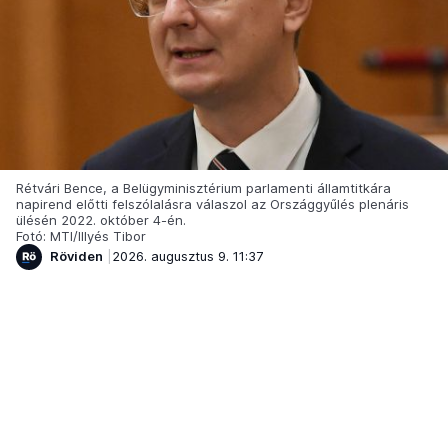
Rétvári Bence, a Belügyminisztérium parlamenti államtitkára
napirend előtti felszólalásra válaszol az Országgyűlés plenáris
ülésén 2022. október 4-én.
Fotó: MTI/Illyés Tibor
Röviden
2026. augusztus 9. 11:37