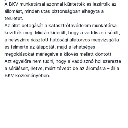
A BKV munkatársai azonnal kiürítették és lezárták az
állomást, minden utas biztonságban elhagyta a
területet.
Az állat befogását a katasztrófavédelem munkatársai
kezdték meg. Miután kiderült, hogy a vaddisznó sérült,
a helyszínre riasztott hatósági állatorvos megvizsgálta
és felmérte az állapotát, majd a lehetséges
megoldásokat mérlegelve a kilövés mellett döntött.
Azt egyelőre nem tudni, hogy a vaddisznó hol szerezte
a sérüléseit, illetve, miért tévedt be az állomásra – áll a
BKV közleményében.