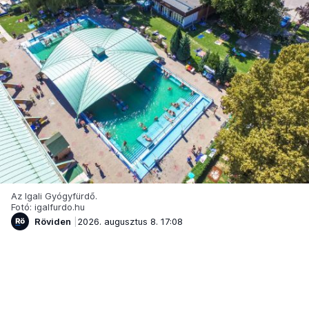
Az Igali Gyógyfürdő.
Fotó: igalfurdo.hu
Röviden
2026. augusztus 8. 17:08