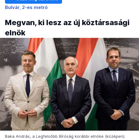
Bulvár
2-es metró
Megvan, ki lesz az új köztársasági
elnök
Baka András, a Legfelsőbb Bíróság korábbi elnöke (középen).