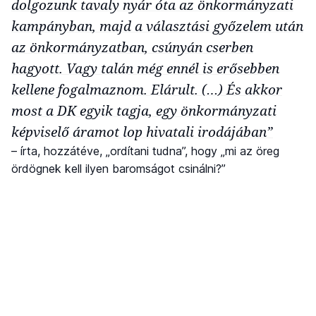
dolgozunk tavaly nyár óta az önkormányzati
kampányban, majd a választási győzelem után
az önkormányzatban, csúnyán cserben
hagyott. Vagy talán még ennél is erősebben
kellene fogalmaznom. Elárult. (…) És akkor
most a DK egyik tagja, egy önkormányzati
képviselő áramot lop hivatali irodájában”
– írta, hozzátéve, „ordítani tudna”, hogy „mi az öreg
ördögnek kell ilyen baromságot csinálni?”