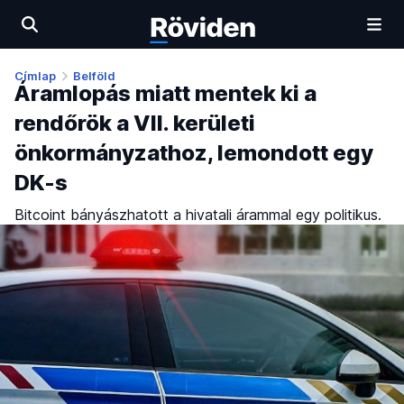
Címlap
Belföld
Áramlopás miatt mentek ki a
rendőrök a VII. kerületi
önkormányzathoz, lemondott egy
DK-s
Bitcoint bányászhatott a hivatali árammal egy politikus.