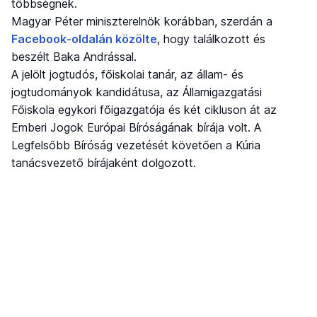
többségnek.
Magyar Péter miniszterelnök korábban, szerdán a
Facebook-oldalán közölte
, hogy találkozott és
beszélt Baka Andrással.
A jelölt jogtudós, főiskolai tanár, az állam- és
jogtudományok kandidátusa, az Államigazgatási
Főiskola egykori főigazgatója és két cikluson át az
Emberi Jogok Európai Bíróságának bírája volt. A
Legfelsőbb Bíróság vezetését követően a Kúria
tanácsvezető bírájaként dolgozott.