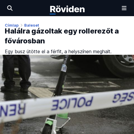
Címlap
Baleset
Halálra gázoltak egy rollerezőt a
fővárosban
Egy busz ütötte el a férfit, a helyszínen meghalt.