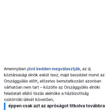
Amennyiben
jövő kedden megválasztják
, az új
köztársasági elnök esküt tesz, majd beszédet mond az
Országgyűlés előtt, előzetes bemutatkozást azonban
várhatóan nem tart – közölte az Országgyűlés elnöki
feladatait ellátó tiszás alelnöke a házbizottság
csütörtöki ülését követően,
éppen csak azt az apróságot titkolva továbbra