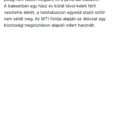
A balesetben egy húsz év körüli távol-keleti férfi
vesztette életét, a turistabuszon egyedül utazó sofőr
nem sérült meg. Az MTI fotója alapján az áldozat egy
közösségi megosztáson alapuló rollert használt.