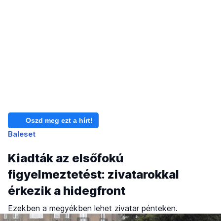
Oszd meg ezt a hírt!
Baleset
Kiadták az elsőfokú
figyelmeztetést: zivatarokkal
érkezik a hidegfront
Ezekben a megyékben lehet zivatar pénteken.