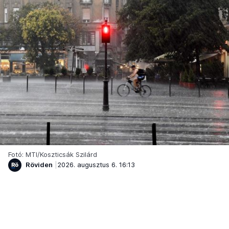
Fotó: MTI/Koszticsák Szilárd
Röviden
2026. augusztus 6. 16:13