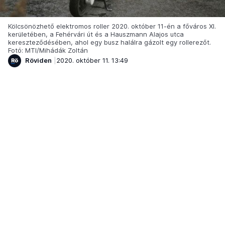
Kölcsönözhető elektromos roller 2020. október 11-én a főváros XI.
kerületében, a Fehérvári út és a Hauszmann Alajos utca
kereszteződésében, ahol egy busz halálra gázolt egy rollerezőt.
Fotó: MTI/Mihádák Zoltán
Röviden
2020. október 11. 13:49