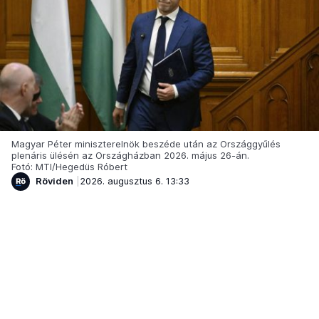
Magyar Péter miniszterelnök beszéde után az Országgyűlés
plenáris ülésén az Országházban 2026. május 26-án.
Fotó: MTI/Hegedüs Róbert
Röviden
2026. augusztus 6. 13:33