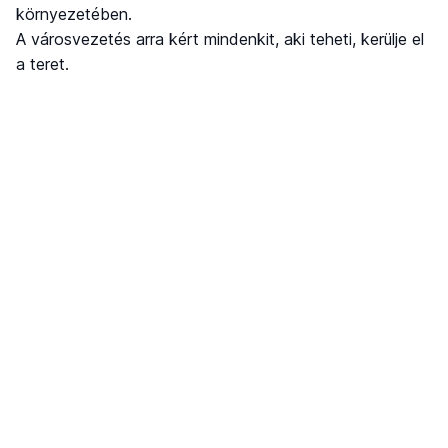
környezetében.
A városvezetés arra kért mindenkit, aki teheti, kerülje el
a teret.