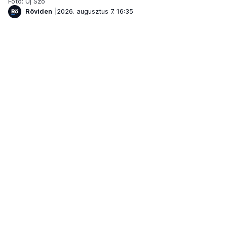
Fotó: Új Szó
Röviden
2026. augusztus 7. 16:35