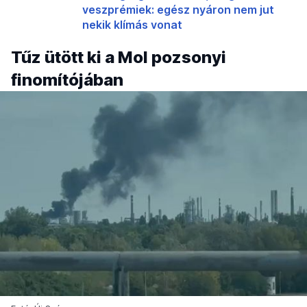
veszprémiek: egész nyáron nem jut
nekik klímás vonat
Tűz ütött ki a Mol pozsonyi
finomítójában