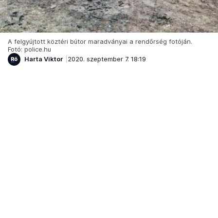
A felgyújtott köztéri bútor maradványai a rendőrség fotóján.
Fotó: police.hu
Harta Viktor
2020. szeptember 7. 18:19