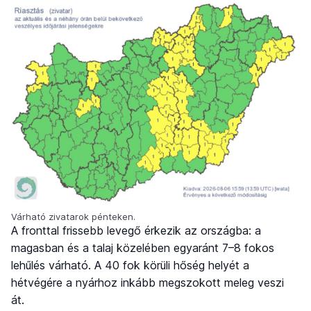
Várható zivatarok pénteken.
A fronttal frissebb levegő érkezik az országba: a
magasban és a talaj közelében egyaránt 7–8 fokos
lehűlés várható. A 40 fok körüli hőség helyét a
hétvégére a nyárhoz inkább megszokott meleg veszi
át.