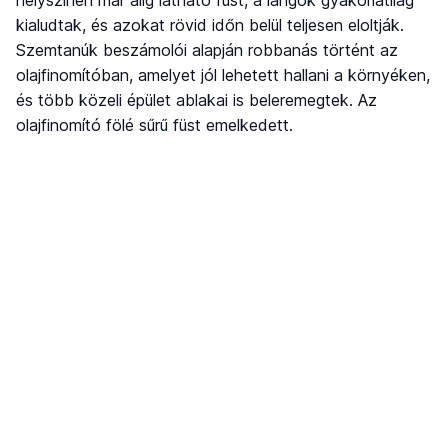
kialudtak, és azokat rövid időn belül teljesen eloltják.
Szemtanúk beszámolói alapján robbanás történt az
olajfinomítóban, amelyet jól lehetett hallani a környéken,
és több közeli épület ablakai is beleremegtek. Az
olajfinomító fölé sűrű füst emelkedett.