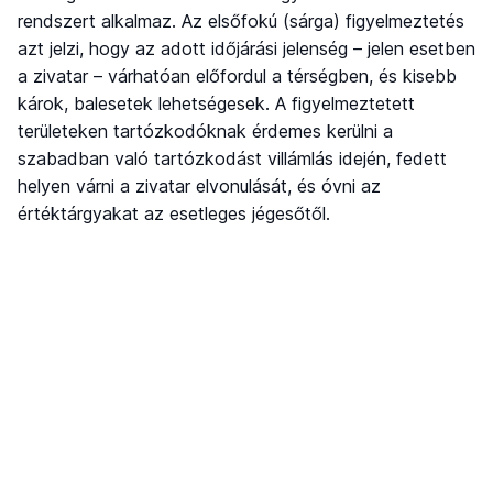
rendszert alkalmaz. Az elsőfokú (sárga) figyelmeztetés
azt jelzi, hogy az adott időjárási jelenség – jelen esetben
a zivatar – várhatóan előfordul a térségben, és kisebb
károk, balesetek lehetségesek. A figyelmeztetett
területeken tartózkodóknak érdemes kerülni a
szabadban való tartózkodást villámlás idején, fedett
helyen várni a zivatar elvonulását, és óvni az
értéktárgyakat az esetleges jégesőtől.