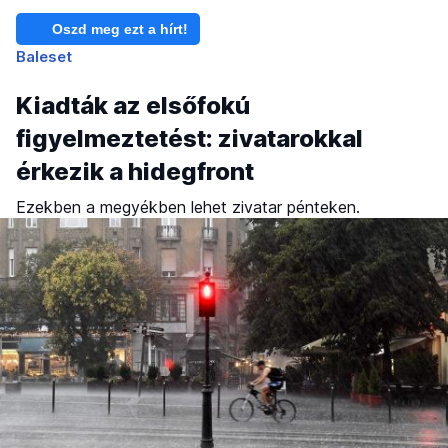
Oszd meg ezt a hírt!
Baleset
Kiadták az elsőfokú
figyelmeztetést: zivatarokkal
érkezik a hidegfront
Ezekben a megyékben lehet zivatar pénteken.