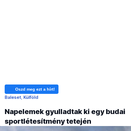
Oszd meg ezt a hírt!
Baleset
Külföld
Napelemek gyulladtak ki egy budai
sportlétesítmény tetején