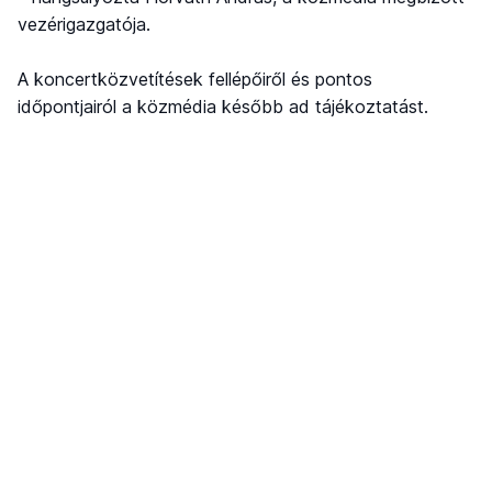
vezérigazgatója.
A koncertközvetítések fellépőiről és pontos
időpontjairól a közmédia később ad tájékoztatást.