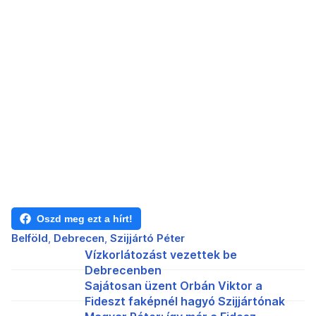
Oszd meg ezt a hírt!
Belföld
Debrecen
Szijjártó Péter
Vízkorlátozást vezettek be
Debrecenben
Sajátosan üzent Orbán Viktor a
Fideszt faképnél hagyó Szijjártónak