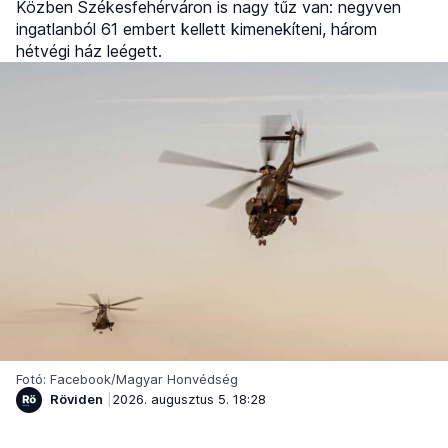
Közben Székesfehérváron is nagy tűz van: negyven
ingatlanból 61 embert kellett kimenekíteni, három
hétvégi ház leégett.
Fotó: Facebook/Magyar Honvédség
Röviden
2026. augusztus 5. 18:28