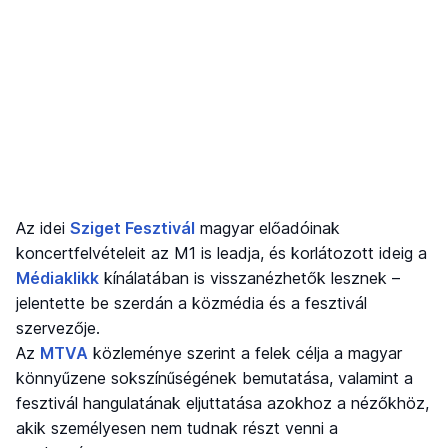
Az idei
Sziget Fesztivál
magyar előadóinak
koncertfelvételeit az M1 is leadja, és korlátozott ideig a
Médiaklikk
kínálatában is visszanézhetők lesznek –
jelentette be szerdán a közmédia és a fesztivál
szervezője.
Az
MTVA
közleménye szerint a felek célja a magyar
könnyűzene sokszínűségének bemutatása, valamint a
fesztivál hangulatának eljuttatása azokhoz a nézőkhöz,
akik személyesen nem tudnak részt venni a