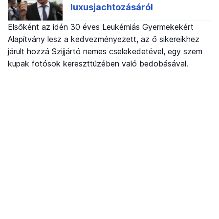
Elsőként az idén 30 éves Leukémiás Gyermekekért
Alapítvány lesz a kedvezményezett, az ő sikereikhez
járult hozzá Szijjártó nemes cselekedetével, egy szem
kupak fotósok kereszttüzében való bedobásával.