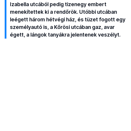
Izabella utcából pedig tizenegy embert
menekítettek ki a rendőrök. Utóbbi utcában
leégett három hétvégi ház, és tüzet fogott egy
személyautó is, a Kőrösi utcában gaz, avar
égett, a lángok tanyákra jelentenek veszélyt.