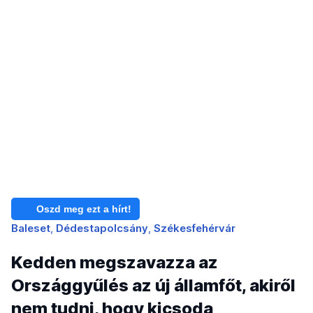
Oszd meg ezt a hírt!
Baleset
Dédestapolcsány
Székesfehérvár
Kedden megszavazza az
Országgyűlés az új államfőt, akiről
nem tudni, hogy kicsoda