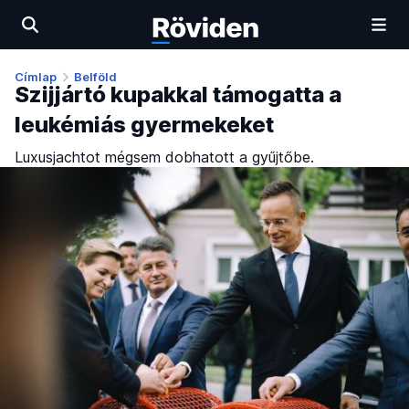
Címlap
Belföld
Szijjártó kupakkal támogatta a
leukémiás gyermekeket
Luxusjachtot mégsem dobhatott a gyűjtőbe.