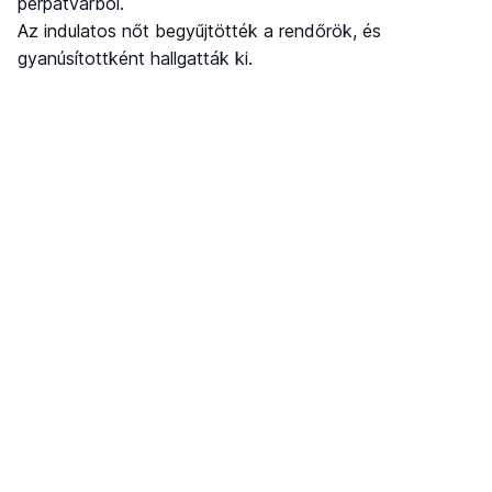
perpatvarból.
Az indulatos nőt begyűjtötték a rendőrök, és
gyanúsítottként hallgatták ki.