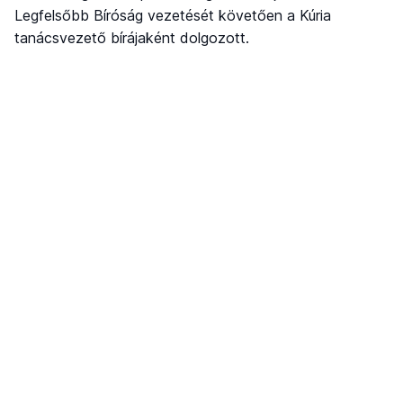
Legfelsőbb Bíróság vezetését követően a Kúria
tanácsvezető bírájaként dolgozott.