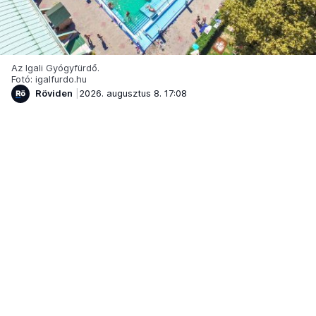
Az Igali Gyógyfürdő.
Fotó: igalfurdo.hu
Röviden
2026. augusztus 8. 17:08