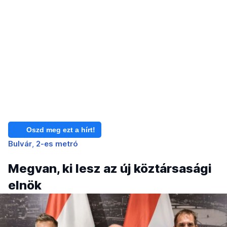
Oszd meg ezt a hírt!
Bulvár
2-es metró
Megvan, ki lesz az új köztársasági
elnök