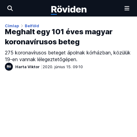
Címlap
Belföld
Meghalt egy 101 éves magyar
koronavírusos beteg
275 koronavírusos beteget ápolnak kórházban, közülük
19-en vannak lélegeztetőgépen.
Harta Viktor
2020. június 15. 09:10