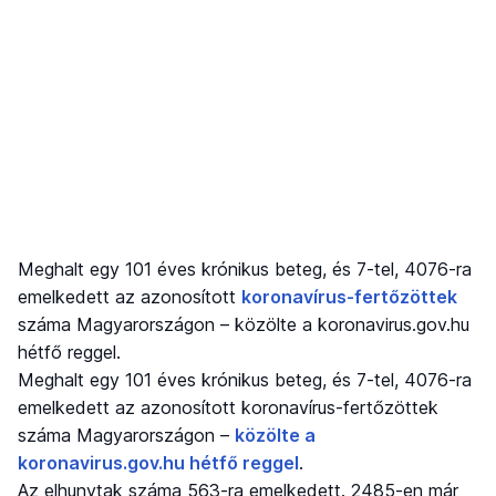
Meghalt egy 101 éves krónikus beteg, és 7-tel, 4076-ra
emelkedett az azonosított
koronavírus-fertőzöttek
száma Magyarországon – közölte a koronavirus.gov.hu
hétfő reggel.
Meghalt egy 101 éves krónikus beteg, és 7-tel, 4076-ra
emelkedett az azonosított koronavírus-fertőzöttek
száma Magyarországon –
közölte a
koronavirus.gov.hu hétfő reggel
.
Az elhunytak száma 563-ra emelkedett. 2485-en már