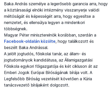
Baka András személye a legerősebb garancia arra, hogy
a köztársasági elnöki intézmény visszanyerje valódi
méltóságát és képességét arra, hogy egyesítse a
nemzetet, és ellensúlya legyen a mindenkori
többségnek.
Magyar Péter miniszterelnök korábban, szerdán a
Facebook-oldalán közölte
, hogy találkozott és
beszélt Baka Andrással.
A jelölt jogtudós, főiskolai tanár, az állam- és
jogtudományok kandidátusa, az Államigazgatási
Főiskola egykori főigazgatója és két cikluson át az
Emberi Jogok Európai Bíróságának bírája volt. A
Legfelsőbb Bíróság vezetését követően a Kúria
tanácsvezető bírájaként dolgozott.