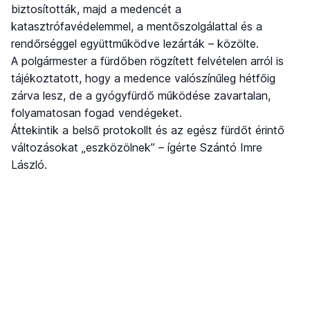
biztosították, majd a medencét a
katasztrófavédelemmel, a mentőszolgálattal és a
rendőrséggel együttműködve lezárták – közölte.
A polgármester a fürdőben rögzített felvételen arról is
tájékoztatott, hogy a medence valószínűleg hétfőig
zárva lesz, de a gyógyfürdő működése zavartalan,
folyamatosan fogad vendégeket.
Áttekintik a belső protokollt és az egész fürdőt érintő
változásokat „eszközölnek” – ígérte Szántó Imre
László.