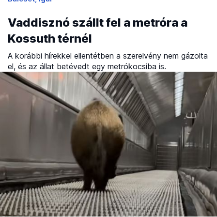
Vaddisznó szállt fel a metróra a
Kossuth térnél
A korábbi hírekkel ellentétben a szerelvény nem gázolta
el, és az állat betévedt egy metrókocsiba is.