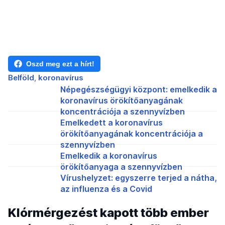
Oszd meg ezt a hírt!
Belföld
koronavírus
Népegészségügyi központ: emelkedik a
koronavírus örökítőanyagának
koncentrációja a szennyvízben
Emelkedett a koronavírus
örökítőanyagának koncentrációja a
szennyvízben
Emelkedik a koronavírus
örökítőanyaga a szennyvízben
Vírushelyzet: egyszerre terjed a nátha,
az influenza és a Covid
Klórmérgezést kapott több ember