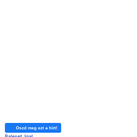
Oszd meg ezt a hírt!
Baleset
Igal