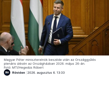
Magyar Péter miniszterelnök beszéde után az Országgyűlés
plenáris ülésén az Országházban 2026. május 26-án.
Fotó: MTI/Hegedüs Róbert
Röviden
2026. augusztus 6. 13:33