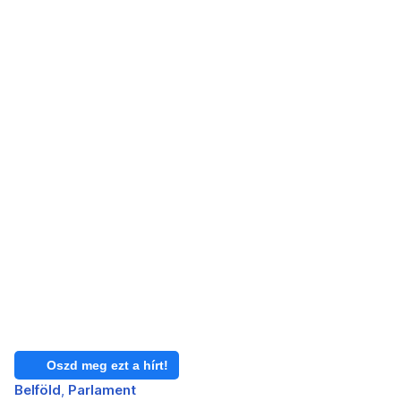
Oszd meg ezt a hírt!
Belföld
Parlament