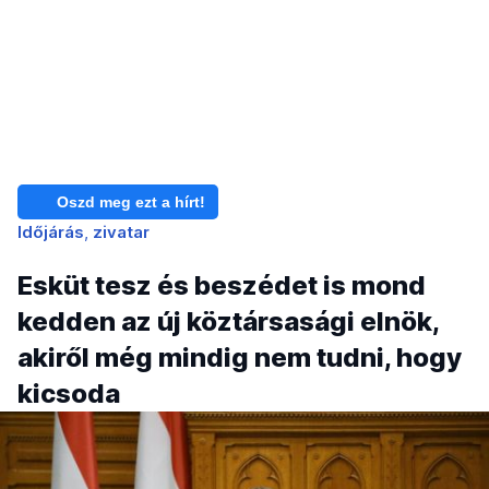
Oszd meg ezt a hírt!
Időjárás
zivatar
Esküt tesz és beszédet is mond
kedden az új köztársasági elnök,
akiről még mindig nem tudni, hogy
kicsoda