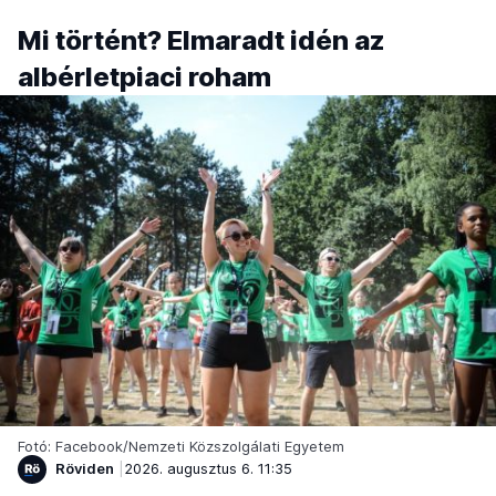
Mi történt? Elmaradt idén az
albérletpiaci roham
Fotó: Facebook/Nemzeti Közszolgálati Egyetem
Röviden
2026. augusztus 6. 11:35