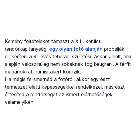
Kemény feltételeket támaszt a XIII. kerületi
rendőrkapitányság:
egy olyan fotó alapján
próbálják
előkeríteni a 41 éves teheráni születésű Askari Jalalt, ami
alapján valószínűleg nem sokaknak fog beugrani. A férfit
magánokirat-hamisításért körözik.
Ha mégis felismernéd a fotóról, akkor egyrészt
természetfeletti képességekkel rendelkezel, másrészt
értesítsd a rendőrséget az ismert elérhetőségek
valamelyikén.