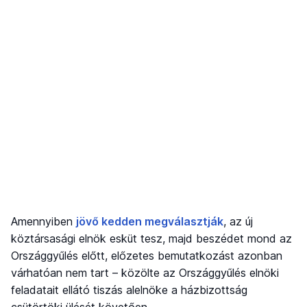
Amennyiben
jövő kedden megválasztják
, az új
köztársasági elnök esküt tesz, majd beszédet mond az
Országgyűlés előtt, előzetes bemutatkozást azonban
várhatóan nem tart – közölte az Országgyűlés elnöki
feladatait ellátó tiszás alelnöke a házbizottság