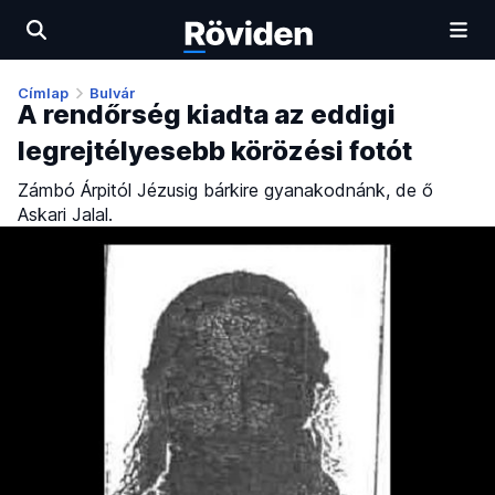
Címlap
Bulvár
A rendőrség kiadta az eddigi
legrejtélyesebb körözési fotót
Zámbó Árpitól Jézusig bárkire gyanakodnánk, de ő
Askari Jalal.