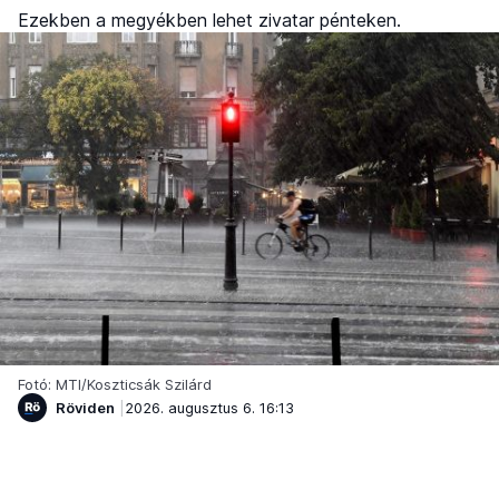
Ezekben a megyékben lehet zivatar pénteken.
Fotó: MTI/Koszticsák Szilárd
Röviden
2026. augusztus 6. 16:13