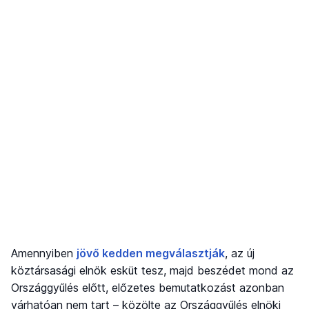
Amennyiben
jövő kedden megválasztják
, az új
köztársasági elnök esküt tesz, majd beszédet mond az
Országgyűlés előtt, előzetes bemutatkozást azonban
várhatóan nem tart – közölte az Országgyűlés elnöki