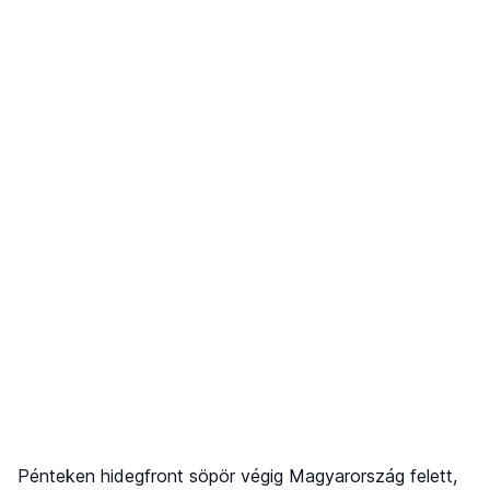
Pénteken hidegfront söpör végig Magyarország felett,