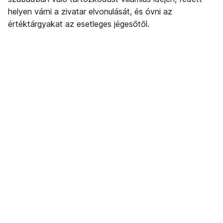
helyen várni a zivatar elvonulását, és óvni az
értéktárgyakat az esetleges jégesőtől.