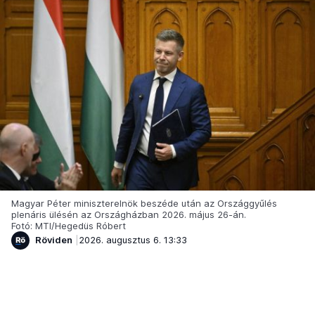
Magyar Péter miniszterelnök beszéde után az Országgyűlés
plenáris ülésén az Országházban 2026. május 26-án.
Fotó: MTI/Hegedüs Róbert
Röviden
2026. augusztus 6. 13:33