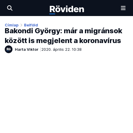
Címlap
Belföld
Bakondi György: már a migránsok
között is megjelent a koronavírus
Harta Viktor
2020. április 22. 10:38