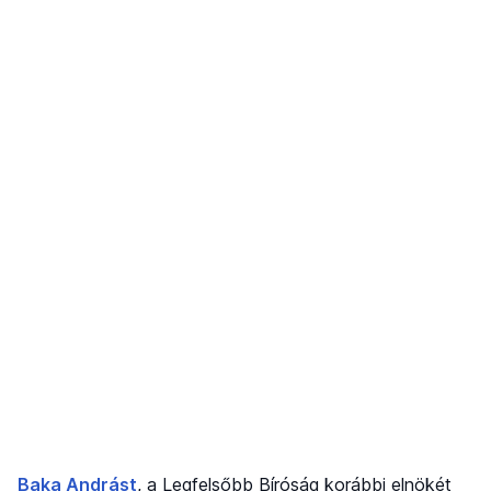
Baka Andrást
, a Legfelsőbb Bíróság korábbi elnökét