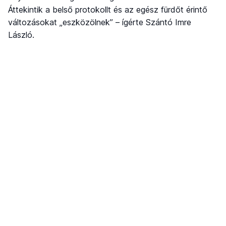
Áttekintik a belső protokollt és az egész fürdőt érintő
változásokat „eszközölnek” – ígérte Szántó Imre
László.