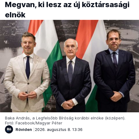
Megvan, ki lesz az új köztársasági
elnök
Baka András, a Legfelsőbb Bíróság korábbi elnöke (középen).
Fotó: Facebook/Magyar Péter
Röviden
2026. augusztus 8. 13:36