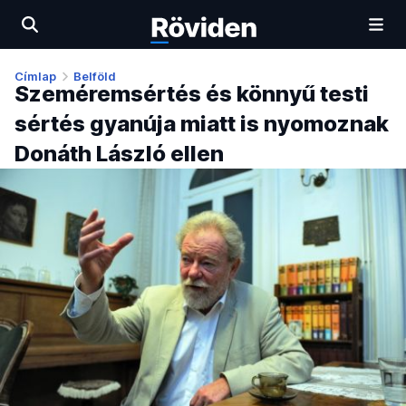
Címlap
Belföld
Szeméremsértés és könnyű testi
sértés gyanúja miatt is nyomoznak
Donáth László ellen