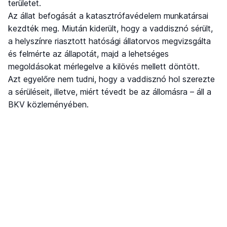
területet.
Az állat befogását a katasztrófavédelem munkatársai
kezdték meg. Miután kiderült, hogy a vaddisznó sérült,
a helyszínre riasztott hatósági állatorvos megvizsgálta
és felmérte az állapotát, majd a lehetséges
megoldásokat mérlegelve a kilövés mellett döntött.
Azt egyelőre nem tudni, hogy a vaddisznó hol szerezte
a sérüléseit, illetve, miért tévedt be az állomásra – áll a
BKV közleményében.