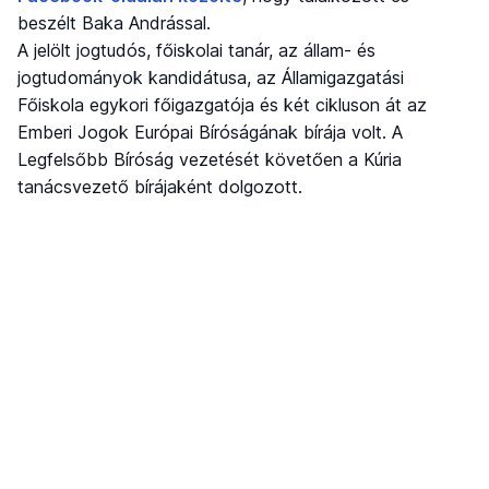
beszélt Baka Andrással.
A jelölt jogtudós, főiskolai tanár, az állam- és
jogtudományok kandidátusa, az Államigazgatási
Főiskola egykori főigazgatója és két cikluson át az
Emberi Jogok Európai Bíróságának bírája volt. A
Legfelsőbb Bíróság vezetését követően a Kúria
tanácsvezető bírájaként dolgozott.