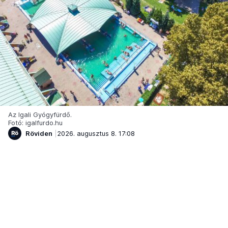
Az Igali Gyógyfürdő.
Fotó: igalfurdo.hu
Röviden
2026. augusztus 8. 17:08