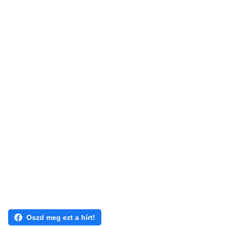
Oszd meg ezt a hírt!