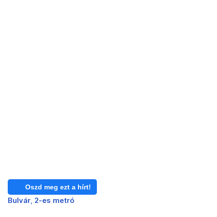
Oszd meg ezt a hírt!
Bulvár
2-es metró