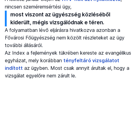
nincsen szeméremsértési ügy,
most viszont az ügyészség közléséből
kiderült, mégis vizsgálódnak e téren.
A folyamatban lévő eljárásra hivatkozva azonban a
Fővárosi Főügyészség nem közölt részleteket az ügy
további állásáról.
Az Index a fejlemények tükrében kereste az evangélikus
egyházat, mely korábban
tényfeltáró vizsgálatot
indított
az ügyben. Most csak annyit árultak el, hogy a
vizsgálat egyelőre nem zárult le.