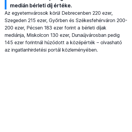
medián bérleti díj értéke.
Az egyetemvárosok körül Debrecenben 220 ezer,
Szegeden 215 ezer, Győrben és Székesfehérváron 200-
200 ezer, Pécsen 183 ezer forint a bérleti díjak
mediánja, Miskolcon 130 ezer, Dunaújvárosban pedig
145 ezer forintnál húzódott a középérték – olvasható
az ingatlanhirdetési portál közleményében.