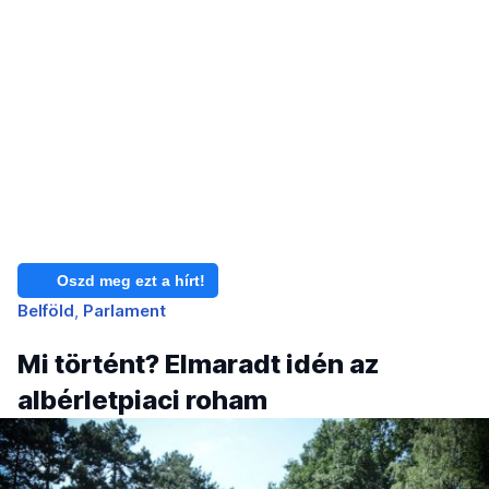
Oszd meg ezt a hírt!
Belföld
Parlament
Mi történt? Elmaradt idén az
albérletpiaci roham