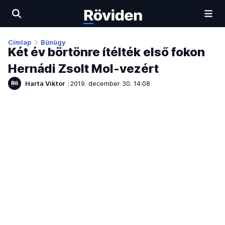
Címlap
Bűnügy
Két év börtönre ítélték első fokon
Hernádi Zsolt Mol-vezért
Harta Viktor
2019. december 30. 14:08