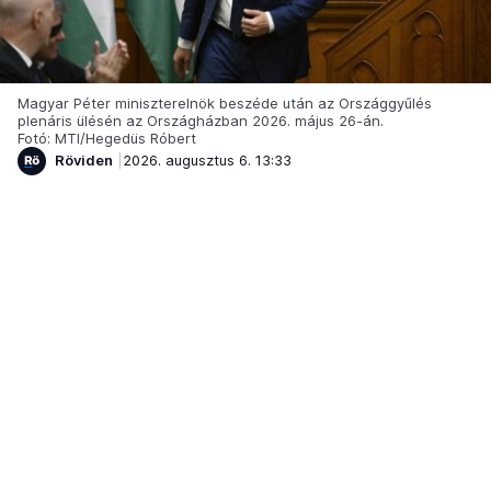
Magyar Péter miniszterelnök beszéde után az Országgyűlés
plenáris ülésén az Országházban 2026. május 26-án.
Fotó: MTI/Hegedüs Róbert
Röviden
2026. augusztus 6. 13:33