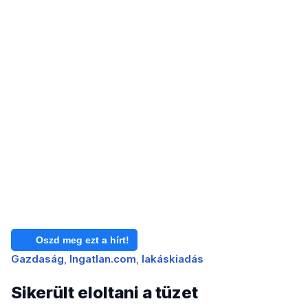
Oszd meg ezt a hírt!
Gazdaság
Ingatlan.com
lakáskiadás
Sikerült eloltani a tüzet