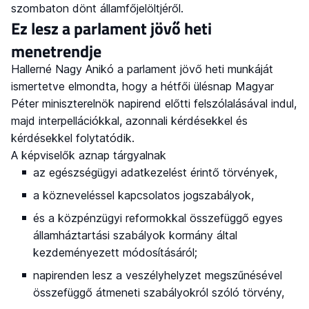
szombaton dönt államfőjelöltjéről.
Ez lesz a parlament jövő heti
menetrendje
Hallerné Nagy Anikó a parlament jövő heti munkáját
ismertetve elmondta, hogy a hétfői ülésnap Magyar
Péter miniszterelnök napirend előtti felszólalásával indul,
majd interpellációkkal, azonnali kérdésekkel és
kérdésekkel folytatódik.
A képviselők aznap tárgyalnak
az egészségügyi adatkezelést érintő törvények,
a közneveléssel kapcsolatos jogszabályok,
és a közpénzügyi reformokkal összefüggő egyes
államháztartási szabályok kormány által
kezdeményezett módosításáról;
napirenden lesz a veszélyhelyzet megszűnésével
összefüggő átmeneti szabályokról szóló törvény,