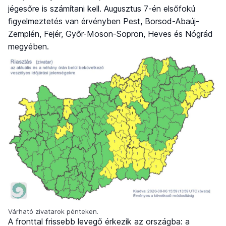
jégesőre is számítani kell. Augusztus 7-én elsőfokú
figyelmeztetés van érvényben Pest, Borsod-Abaúj-
Zemplén, Fejér, Győr-Moson-Sopron, Heves és Nógrád
megyében.
Várható zivatarok pénteken.
A fronttal frissebb levegő érkezik az országba: a