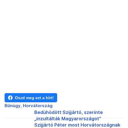
Oszd meg ezt a hírt!
Bűnügy
Horvátország
Bedühödött Szijjártó, szerinte
„inzultálták Magyarországot”
Szijjártó Péter most Horvátországnak