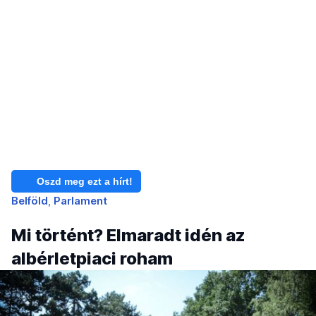
Oszd meg ezt a hírt!
Belföld
Parlament
Mi történt? Elmaradt idén az
albérletpiaci roham