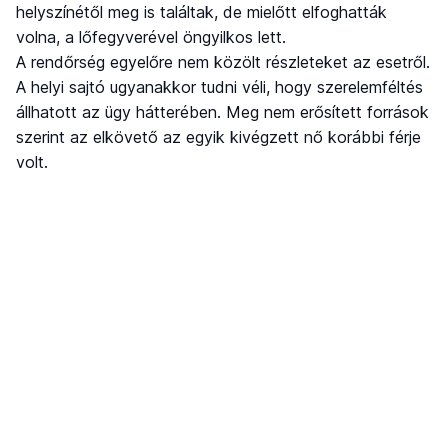
helyszínétől meg is találtak, de mielőtt elfoghatták
volna, a lőfegyverével öngyilkos lett.
A rendőrség egyelőre nem közölt részleteket az esetről.
A helyi sajtó ugyanakkor tudni véli, hogy szerelemféltés
állhatott az ügy hátterében. Meg nem erősített források
szerint az elkövető az egyik kivégzett nő korábbi férje
volt.