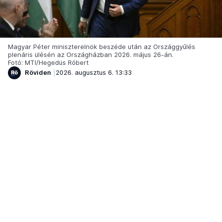
Magyar Péter miniszterelnök beszéde után az Országgyűlés
plenáris ülésén az Országházban 2026. május 26-án.
Fotó: MTI/Hegedüs Róbert
Röviden
2026. augusztus 6. 13:33