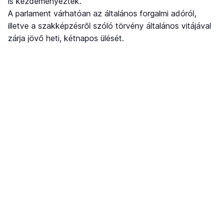
is kezdeményezték.
A parlament várhatóan az általános forgalmi adóról,
illetve a szakképzésről szóló törvény általános vitájával
zárja jövő heti, kétnapos ülését.