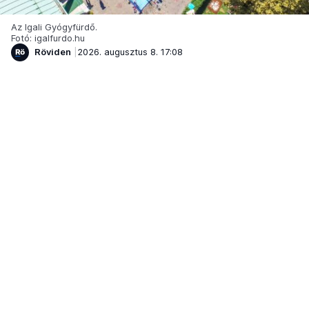
Az Igali Gyógyfürdő.
Fotó: igalfurdo.hu
Röviden
2026. augusztus 8. 17:08