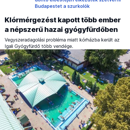
Budapestet a szurkolók
Klórmérgezést kapott több ember
a népszerű hazai gyógyfürdőben
Vegyszeradagolási probléma miatt kórházba került az
Igali Gyógyfürdő több vendége.