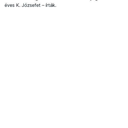
éves K. Józsefet – írták.