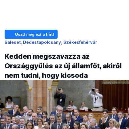
Oszd meg ezt a hírt!
Baleset
Dédestapolcsány
Székesfehérvár
Kedden megszavazza az
Országgyűlés az új államfőt, akiről
nem tudni, hogy kicsoda