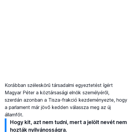
Korábban széleskörű társadalmi egyeztetést ígért
Magyar Péter a köztársasági elnök személyéről,
szerdán azonban a Tisza-frakció kezdeményezte, hogy
a parlament már jövő kedden válassza meg az új
államfőt.
Hogy kit, azt nem tudni, mert a jelölt nevét nem
hozták nyilvánosságra.