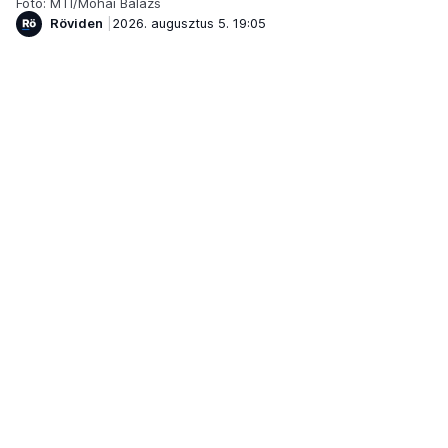
Fotó: MTI/Mohai Balázs
Röviden
2026. augusztus 5. 19:05