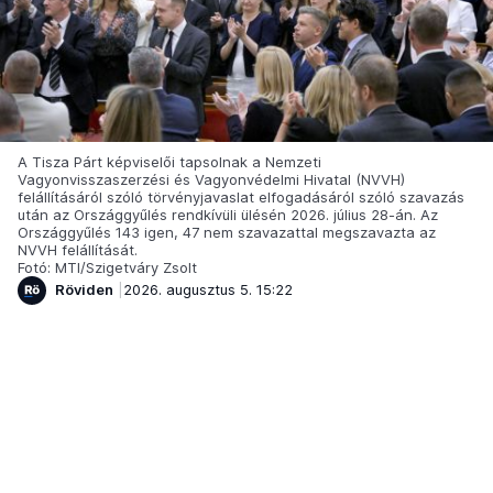
A Tisza Párt képviselői tapsolnak a Nemzeti
Vagyonvisszaszerzési és Vagyonvédelmi Hivatal (NVVH)
felállításáról szóló törvényjavaslat elfogadásáról szóló szavazás
után az Országgyűlés rendkívüli ülésén 2026. július 28-án. Az
Országgyűlés 143 igen, 47 nem szavazattal megszavazta az
NVVH felállítását.
Fotó: MTI/Szigetváry Zsolt
Röviden
2026. augusztus 5. 15:22