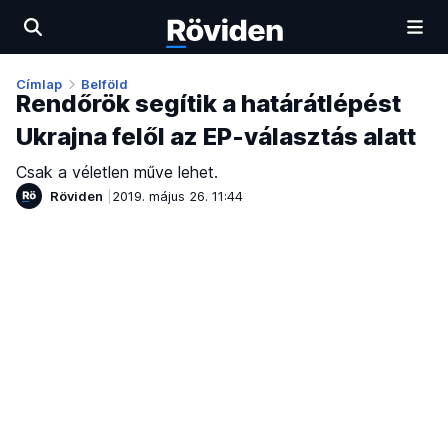
Címlap
Belföld
Rendőrök segítik a határátlépést
Ukrajna felől az EP-választás alatt
Csak a véletlen műve lehet.
Röviden
2019. május 26. 11:44