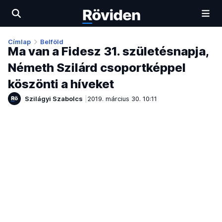
Címlap
Belföld
Ma van a Fidesz 31. születésnapja,
Németh Szilárd csoportképpel
köszönti a híveket
Szilágyi Szabolcs
2019. március 30. 10:11