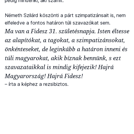
pedig mindenki, aki számít.
Németh Szilárd köszönti a párt szimpatizánsait is, nem
elfeledve a fontos határon túli szavazókat sem.
Ma van a Fidesz 31. születésnapja. Isten éltesse
az alapítókat, a tagokat, a szimpatizánsokat,
önkénteseket, de leginkább a határon inneni és
túli magyarokat, akik bíznak bennünk, s ezt
szavazataikkal is mindig kifejezik! Hajrá
Magyarország! Hajrá Fidesz!
– írta a képhez a rezsibiztos.