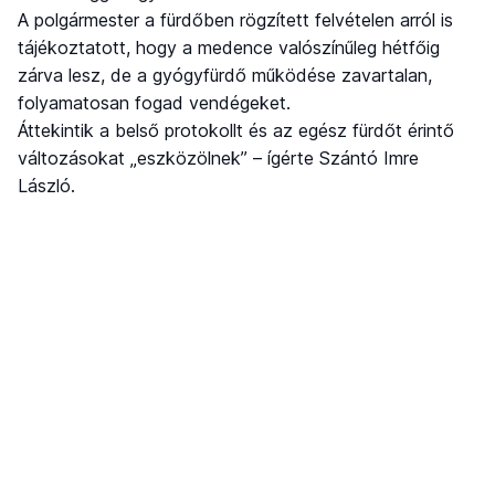
A polgármester a fürdőben rögzített felvételen arról is
tájékoztatott, hogy a medence valószínűleg hétfőig
zárva lesz, de a gyógyfürdő működése zavartalan,
folyamatosan fogad vendégeket.
Áttekintik a belső protokollt és az egész fürdőt érintő
változásokat „eszközölnek” – ígérte Szántó Imre
László.