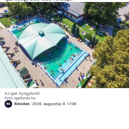
Az Igali Gyógyfürdő.
Fotó: igalfurdo.hu
Röviden
2026. augusztus 8. 17:08