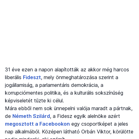
31 éve ezen a napon alapították az akkor még harcos
liberális
Fideszt
, mely önmeghatározása szerint a
jogállamiság, a parlamentáris demokrácia, a
korrupciómentes politika, és a kulturális sokszínűség
képviseletét tűzte ki célul.
Mára ebből nem sok ünnepelni valója maradt a pártnak,
de
Németh Szilárd
, a Fidesz egyik alelnöke azért
megosztott a Facebookon
egy csoportképet a jeles
nap alkalmából. Középen látható Orbán Viktor, körülötte