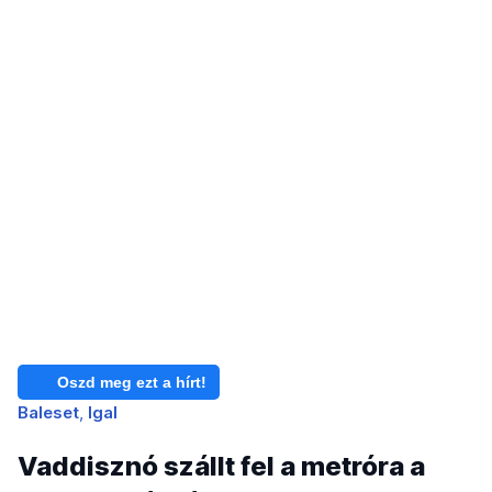
Oszd meg ezt a hírt!
Baleset
Igal
Vaddisznó szállt fel a metróra a