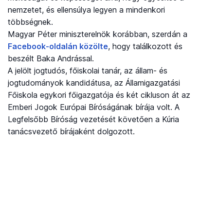
nemzetet, és ellensúlya legyen a mindenkori
többségnek.
Magyar Péter miniszterelnök korábban, szerdán a
Facebook-oldalán közölte
, hogy találkozott és
beszélt Baka Andrással.
A jelölt jogtudós, főiskolai tanár, az állam- és
jogtudományok kandidátusa, az Államigazgatási
Főiskola egykori főigazgatója és két cikluson át az
Emberi Jogok Európai Bíróságának bírája volt. A
Legfelsőbb Bíróság vezetését követően a Kúria
tanácsvezető bírájaként dolgozott.