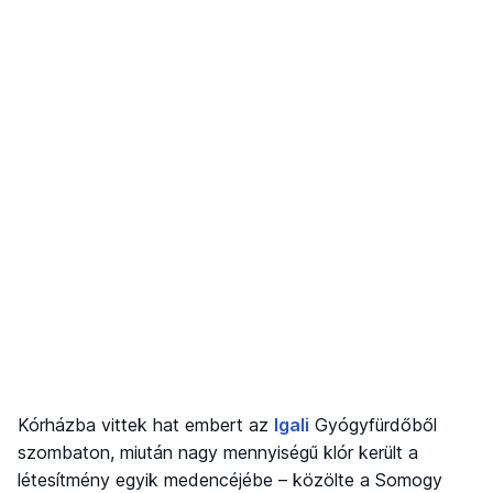
Kórházba vittek hat embert az
Igali
Gyógyfürdőből
szombaton, miután nagy mennyiségű klór került a
létesítmény egyik medencéjébe – közölte a Somogy