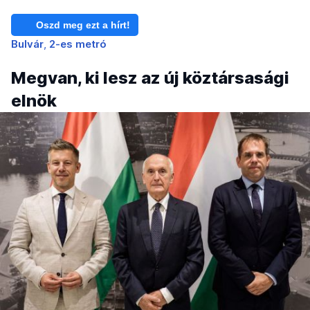
Oszd meg ezt a hírt!
Bulvár
2-es metró
Megvan, ki lesz az új köztársasági
elnök