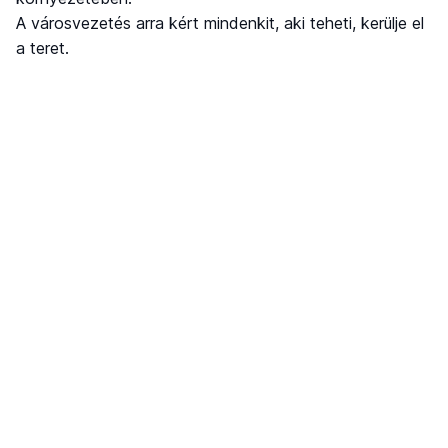
A városvezetés arra kért mindenkit, aki teheti, kerülje el
a teret.