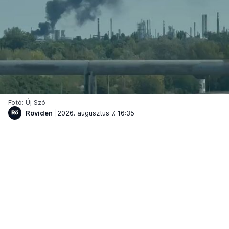
Fotó: Új Szó
Röviden
2026. augusztus 7. 16:35