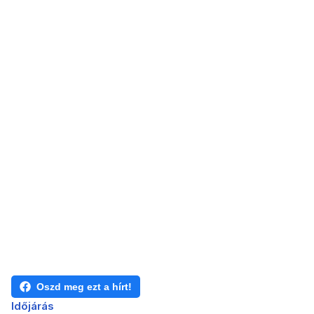
Oszd meg ezt a hírt!
Időjárás