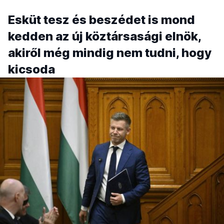
Esküt tesz és beszédet is mond
kedden az új köztársasági elnök,
akiről még mindig nem tudni, hogy
kicsoda