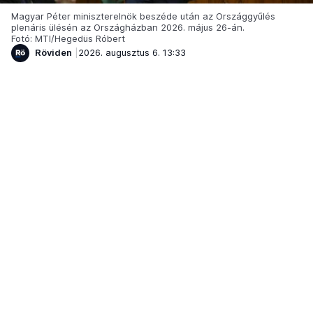
Magyar Péter miniszterelnök beszéde után az Országgyűlés
plenáris ülésén az Országházban 2026. május 26-án.
Fotó: MTI/Hegedüs Róbert
Röviden
2026. augusztus 6. 13:33