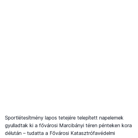
Sportlétesítmény lapos tetejére telepített napelemek
gyulladtak ki a fővárosi Marcibányi téren pénteken kora
délután – tudatta a Fővárosi Katasztrófavédelmi