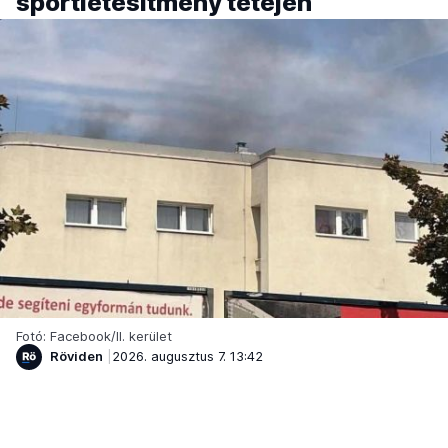
sportlétesítmény tetején
Fotó: Facebook/II. kerület
Röviden
2026. augusztus 7. 13:42