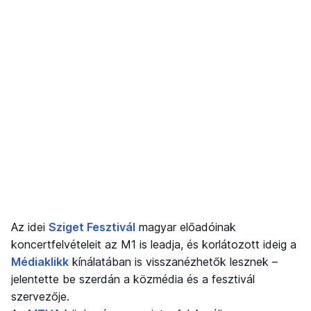
Az idei
Sziget Fesztivál
magyar előadóinak
koncertfelvételeit az M1 is leadja, és korlátozott ideig a
Médiaklikk
kínálatában is visszanézhetők lesznek –
jelentette be szerdán a közmédia és a fesztivál
szervezője.