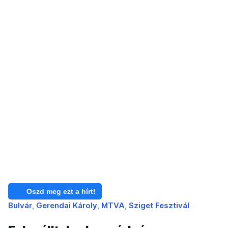
Oszd meg ezt a hírt!
Bulvár
Gerendai Károly
MTVA
Sziget Fesztivál