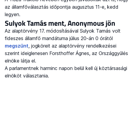
az államfőválasztás időpontja augusztus 11-e, kedd
legyen.
Sulyok Tamás ment, Anonymous jön
Az alaptörvény 17. módosításával Sulyok Tamás volt
fideszes államfő mandátuma július 20-án 0 órától
megszűnt
, jogköreit az alaptörvény rendelkezései
szerint ideiglenesen Forsthoffer Ágnes, az Országgyűlés
elnöke látja el.
A parlamentnek harminc napon belül kell új köztársasági
elnököt választania.