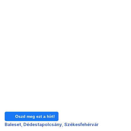
Oszd meg ezt a hírt!
Baleset
Dédestapolcsány
Székesfehérvár