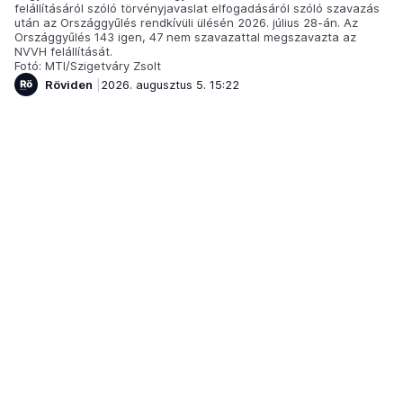
felállításáról szóló törvényjavaslat elfogadásáról szóló szavazás
után az Országgyűlés rendkívüli ülésén 2026. július 28-án. Az
Országgyűlés 143 igen, 47 nem szavazattal megszavazta az
NVVH felállítását.
Fotó: MTI/Szigetváry Zsolt
Röviden
2026. augusztus 5. 15:22