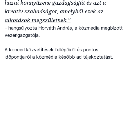
hazai könnyűzene gazdagságát és azt a
kreatív szabadságot, amelyből ezek az
alkotások megszületnek.”
– hangsúlyozta Horváth András, a közmédia megbízott
vezérigazgatója.
A koncertközvetítések fellépőiről és pontos
időpontjairól a közmédia később ad tájékoztatást.