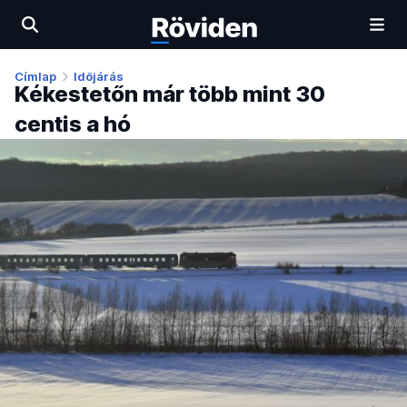
Címlap
Időjárás
Kékestetőn már több mint 30
centis a hó