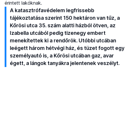
érintett lakóknak.
A katasztrófavédelem legfrissebb
tájékoztatása szerint 150 hektáron van tűz, a
Kőrösi utca 35. szám alatti házból ötven, az
Izabella utcából pedig tizenegy embert
menekítettek ki a rendőrök. Utóbbi utcában
leégett három hétvégi ház, és tüzet fogott egy
személyautó is, a Kőrösi utcában gaz, avar
égett, a lángok tanyákra jelentenek veszélyt.