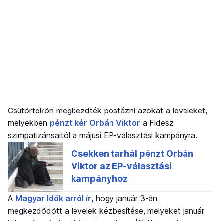
Csütörtökön megkezdték postázni azokat a leveleket,
melyekben
pénzt kér Orbán Viktor
a Fidesz
szimpatizánsaitól a májusi EP-választási kampányra.
A
Magyar Idők arról ír
, hogy január 3-án
megkezdődött a levelek kézbesítése, melyeket január