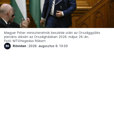
Magyar Péter miniszterelnök beszéde után az Országgyűlés
plenáris ülésén az Országházban 2026. május 26-án.
Fotó: MTI/Hegedüs Róbert
Röviden
2026. augusztus 6. 13:33