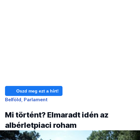
Oszd meg ezt a hírt!
Belföld
Parlament
Mi történt? Elmaradt idén az
albérletpiaci roham