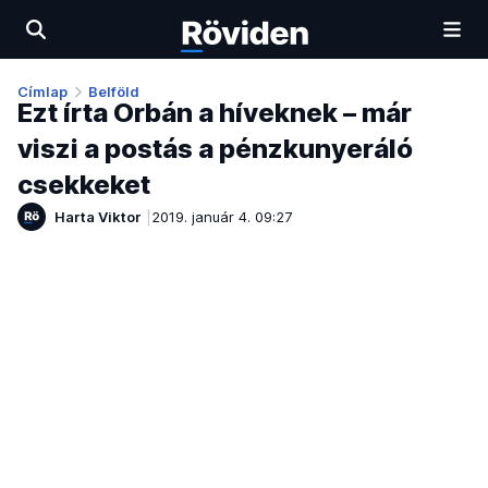
Címlap
Belföld
Ezt írta Orbán a híveknek – már
viszi a postás a pénzkunyeráló
csekkeket
Harta Viktor
2019. január 4. 09:27