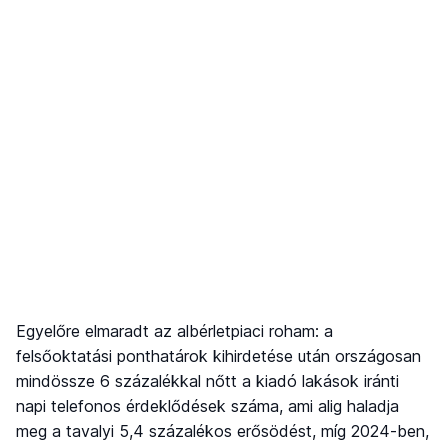
Egyelőre elmaradt az albérletpiaci roham: a
felsőoktatási ponthatárok kihirdetése után országosan
mindössze 6 százalékkal nőtt a kiadó lakások iránti
napi telefonos érdeklődések száma, ami alig haladja
meg a tavalyi 5,4 százalékos erősödést, míg 2024-ben,