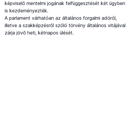
képviselő mentelmi jogának felfüggesztését két ügyben
is kezdeményezték.
A parlament várhatóan az általános forgalmi adóról,
illetve a szakképzésről szóló törvény általános vitájával
zárja jövő heti, kétnapos ülését.