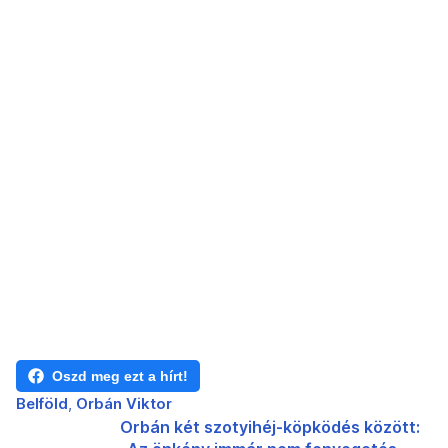
Oszd meg ezt a hírt!
Belföld
Orbán Viktor
Orbán két szotyihéj-köpködés között: