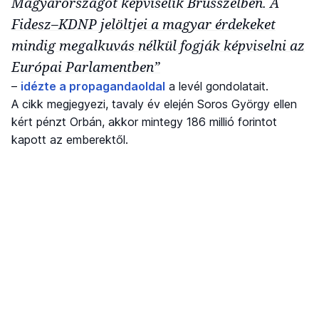
Magyarországot képviselik Brüsszelben. A
Fidesz–KDNP jelöltjei a magyar érdekeket
mindig megalkuvás nélkül fogják képviselni az
Európai Parlamentben”
–
idézte a propagandaoldal
a levél gondolatait.
A cikk megjegyezi, tavaly év elején Soros György ellen
kért pénzt Orbán, akkor mintegy 186 millió forintot
kapott az emberektől.