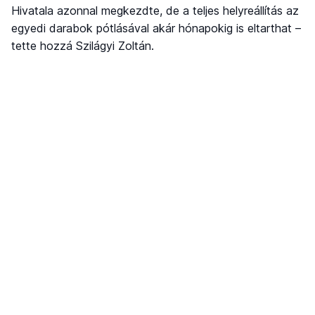
Hivatala azonnal megkezdte, de a teljes helyreállítás az
egyedi darabok pótlásával akár hónapokig is eltarthat –
tette hozzá Szilágyi Zoltán.