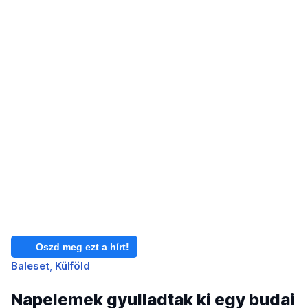
Oszd meg ezt a hírt!
Baleset
Külföld
Napelemek gyulladtak ki egy budai