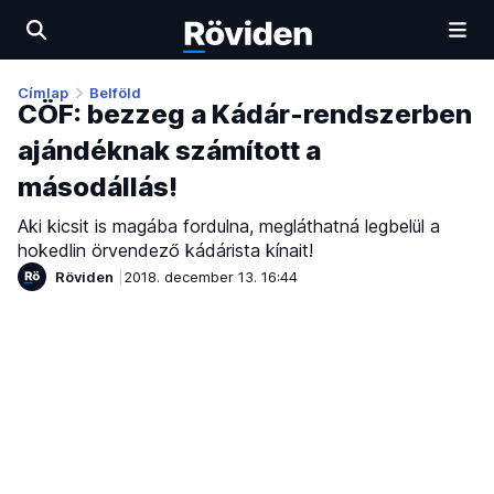
Címlap
Belföld
CÖF: bezzeg a Kádár-rendszerben
ajándéknak számított a
másodállás!
Aki kicsit is magába fordulna, megláthatná legbelül a
hokedlin örvendező kádárista kínait!
Röviden
2018. december 13. 16:44