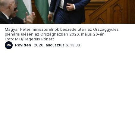
Magyar Péter miniszterelnök beszéde után az Országgyűlés
plenáris ülésén az Országházban 2026. május 26-án.
Fotó: MTI/Hegedüs Róbert
Röviden
2026. augusztus 6. 13:33