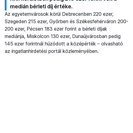
medián bérleti díj értéke.
Az egyetemvárosok körül Debrecenben 220 ezer,
Szegeden 215 ezer, Győrben és Székesfehérváron 200-
200 ezer, Pécsen 183 ezer forint a bérleti díjak
mediánja, Miskolcon 130 ezer, Dunaújvárosban pedig
145 ezer forintnál húzódott a középérték – olvasható
az ingatlanhirdetési portál közleményében.