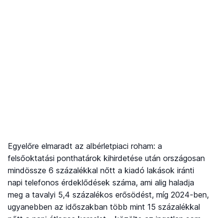
Egyelőre elmaradt az albérletpiaci roham: a
felsőoktatási ponthatárok kihirdetése után országosan
mindössze 6 százalékkal nőtt a kiadó lakások iránti
napi telefonos érdeklődések száma, ami alig haladja
meg a tavalyi 5,4 százalékos erősödést, míg 2024-ben,
ugyanebben az időszakban több mint 15 százalékkal