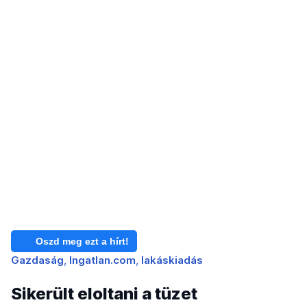
Oszd meg ezt a hírt!
Gazdaság
Ingatlan.com
lakáskiadás
Sikerült eloltani a tüzet