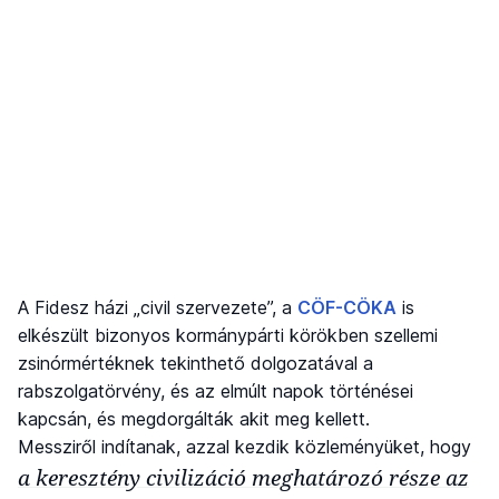
A Fidesz házi „civil szervezete”, a
CÖF-CÖKA
is
elkészült bizonyos kormánypárti körökben szellemi
zsinórmértéknek tekinthető dolgozatával a
rabszolgatörvény, és az elmúlt napok történései
kapcsán, és megdorgálták akit meg kellett.
Messziről indítanak, azzal kezdik közleményüket, hogy
a keresztény civilizáció meghatározó része az