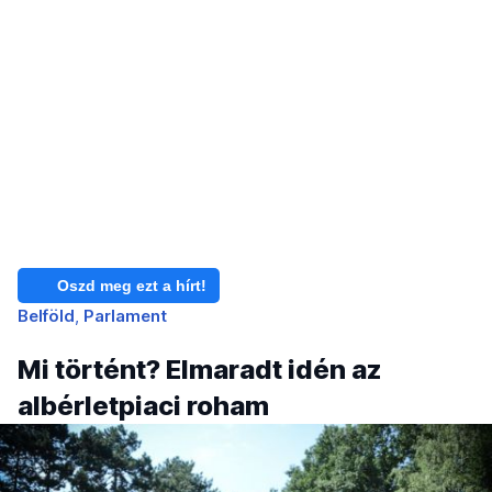
Oszd meg ezt a hírt!
Belföld
Parlament
Mi történt? Elmaradt idén az
albérletpiaci roham