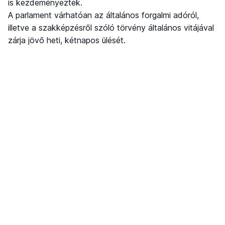
is kezdeményezték.
A parlament várhatóan az általános forgalmi adóról,
illetve a szakképzésről szóló törvény általános vitájával
zárja jövő heti, kétnapos ülését.