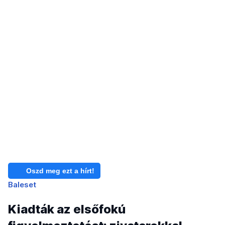
Oszd meg ezt a hírt!
Baleset
Kiadták az elsőfokú