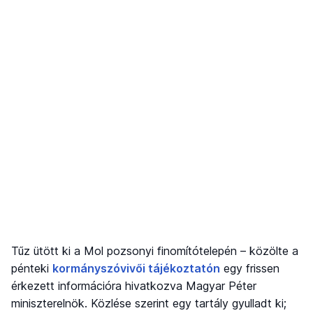
Tűz ütött ki a Mol pozsonyi finomítótelepén – közölte a
pénteki
kormányszóvivői tájékoztatón
egy frissen
érkezett információra hivatkozva Magyar Péter
miniszterelnök. Közlése szerint egy tartály gyulladt ki;