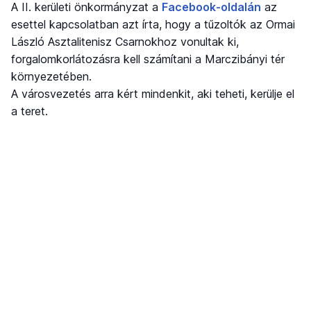
A II. kerületi önkormányzat a
Facebook-oldalán
az
esettel kapcsolatban azt írta, hogy a tűzoltók az Ormai
László Asztalitenisz Csarnokhoz vonultak ki,
forgalomkorlátozásra kell számítani a Marczibányi tér
környezetében.
A városvezetés arra kért mindenkit, aki teheti, kerülje el
a teret.