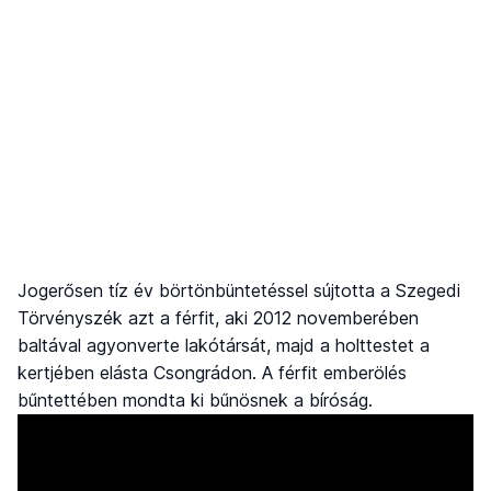
Jogerősen tíz év börtönbüntetéssel sújtotta a Szegedi
Törvényszék azt a férfit, aki 2012 novemberében
baltával agyonverte lakótársát, majd a holttestet a
kertjében elásta Csongrádon. A férfit emberölés
bűntettében mondta ki bűnösnek a bíróság.