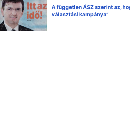
A független ÁSZ szerint az, ho
választási kampánya”