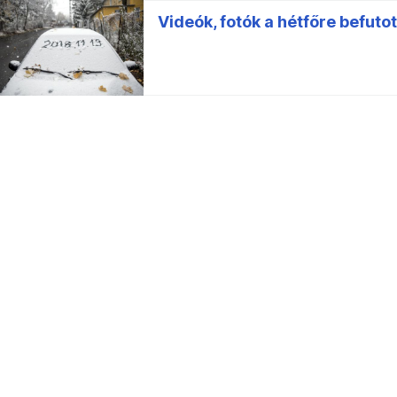
Videók, fotók a hétfőre befuto