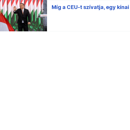
Míg a CEU-t szívatja, egy kín