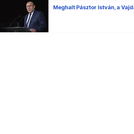
Meghalt Pásztor István, a Va