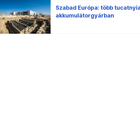
Szabad Európa: több tucatnyian
akkumulátorgyárban