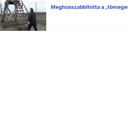
Meghosszabbította a „tömeges