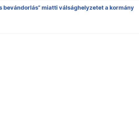
 bevándorlás” miatti válsághelyzetet a kormány